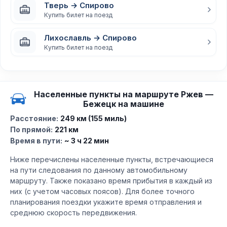
Тверь → Спирово
Купить билет на поезд
Лихославль → Спирово
Купить билет на поезд
Населенные пункты на маршруте Ржев —
Бежецк на машине
Расстояние:
249 км (155 миль)
По прямой:
221 км
Время в пути:
~ 3 ч 22 мин
Ниже перечислены населенные пункты, встречающиеся
на пути следования по данному автомобильному
маршруту. Также показано время прибытия в каждый из
них (с учетом часовых поясов). Для более точного
планирования поездки укажите время отправления и
среднюю скорость передвижения.