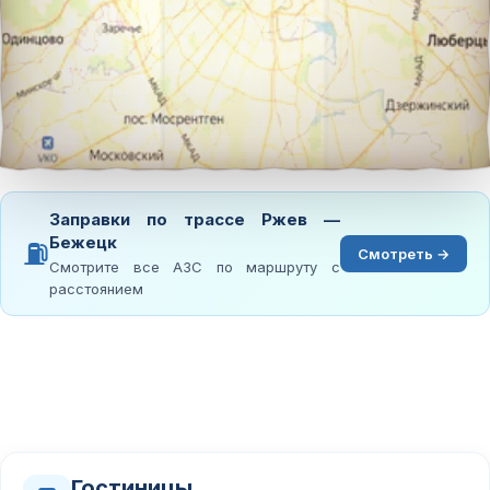
Заправки по трассе Ржев —
Бежецк
⛽
Смотреть →
Смотрите все АЗС по маршруту с
расстоянием
Гостиницы