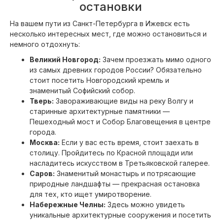
остановки
На вашем пути из Санкт-Петербурга в Ижевск есть
несколько интересных мест, где можно остановиться и
немного отдохнуть:
Великий Новгород:
Зачем проезжать мимо одного
из самых древних городов России? Обязательно
стоит посетить Новгородский кремль и
знаменитый Софийский собор.
Тверь:
Завораживающие виды на реку Волгу и
старинные архитектурные памятники —
Пешеходный мост и Собор Благовещения в центре
города.
Москва:
Если у вас есть время, стоит заехать в
столицу. Пройдитесь по Красной площади или
насладитесь искусством в Третьяковской галерее.
Саров:
Знаменитый монастырь и потрясающие
природные ландшафты — прекрасная остановка
для тех, кто ищет умиротворение.
Набережные Челны:
Здесь можно увидеть
уникальные архитектурные сооружения и посетить