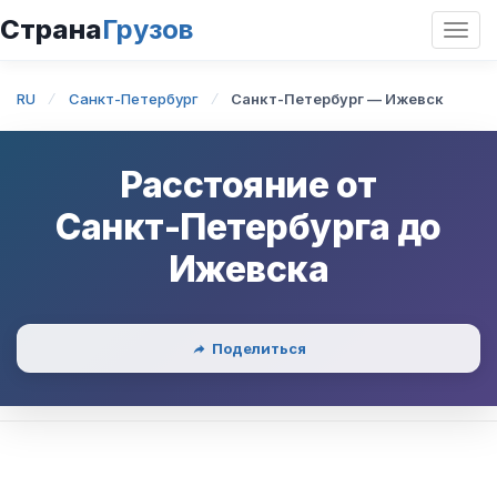
Страна
Грузов
Откр
нави
RU
Санкт-Петербург
Санкт-Петербург — Ижевск
Расстояние от
Санкт-Петербурга
до
Ижевска
Поделиться