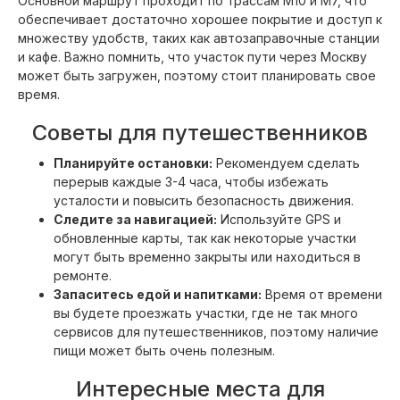
Основной маршрут проходит по трассам М10 и М7, что
обеспечивает достаточно хорошее покрытие и доступ к
множеству удобств, таких как автозаправочные станции
и кафе. Важно помнить, что участок пути через Москву
может быть загружен, поэтому стоит планировать свое
время.
Советы для путешественников
Планируйте остановки:
Рекомендуем сделать
перерыв каждые 3-4 часа, чтобы избежать
усталости и повысить безопасность движения.
Следите за навигацией:
Используйте GPS и
обновленные карты, так как некоторые участки
могут быть временно закрыты или находиться в
ремонте.
Запаситесь едой и напитками:
Время от времени
вы будете проезжать участки, где не так много
сервисов для путешественников, поэтому наличие
пищи может быть очень полезным.
Интересные места для