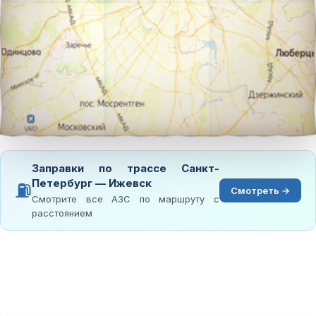
Заправки по трассе Санкт-
Петербург — Ижевск
⛽
Смотреть →
Смотрите все АЗС по маршруту с
расстоянием