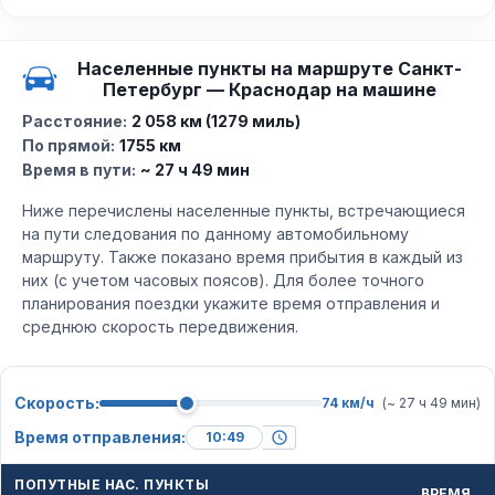
Населенные пункты на маршруте Санкт-
Петербург — Краснодар на машине
Расстояние:
2 058 км (1279 миль)
По прямой:
1755 км
Время в пути:
~ 27 ч 49 мин
Ниже перечислены населенные пункты, встречающиеся
на пути следования по данному автомобильному
маршруту. Также показано время прибытия в каждый из
них (с учетом часовых поясов). Для более точного
планирования поездки укажите время отправления и
среднюю скорость передвижения.
Скорость:
74 км/ч
(~ 27 ч 49 мин)
Время отправления:
ПОПУТНЫЕ НАС. ПУНКТЫ
ВРЕМЯ