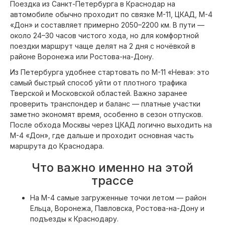
Поездка из Санкт-Петербурга в Краснодар на
автомобиле обычно проходит по связке М-11, ЦКАД, М-4
«Дон» и составляет примерно 2050–2200 км. В пути —
около 24–30 часов чистого хода, но для комфортной
поездки маршрут чаще делят на 2 дня с ночёвкой в
районе Воронежа или Ростова-на-Дону.
Из Петербурга удобнее стартовать по М-11 «Нева»: это
самый быстрый способ уйти от плотного трафика
Тверской и Московской областей. Важно заранее
проверить транспондер и баланс — платные участки
заметно экономят время, особенно в сезон отпусков.
После обхода Москвы через ЦКАД логично выходить на
М-4 «Дон», где дальше и проходит основная часть
маршрута до Краснодара.
Что важно именно на этой
трассе
На М-4 самые загруженные точки летом — район
Ельца, Воронежа, Павловска, Ростова-на-Дону и
подъезды к Краснодару.