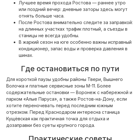
Лучшее время прохода Ростова — раннее утро
или поздний вечер: дневные заторы здесь могут
отнять больше часа.
После Ростова внимательно следите за заправкой:
на длинных участках трафик плотный, а съезды в
станицы не всегда удобны.
В жаркий сезон на юге особенно важны исправный
кондиционер, запас воды и проверка давления в
шинах.
Где остановиться по пути
Для короткой паузы удобны районы Твери, Вышнего
Волочка и платные сервисные зоны М-11. Более
содержательные остановки — Воронеж с набережной и
парком «Алые Паруса», а также Ростов-на-Дону, если
хотите переночевать перед последним южным
отрезком. Перед Краснодаром интересна станица
Кущёвская как практичная точка для отдыха и
дозаправки без суеты крупного города.
Практические советы