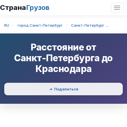
Страна
Грузов
Откр
нави
RU
город Санкт-Петербург
Санкт-Петербург
Санкт-
Расстояние от
Санкт-Петербурга
до
Краснодара
Поделиться