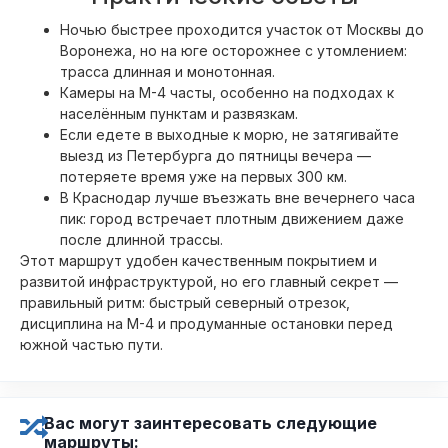
Ночью быстрее проходится участок от Москвы до
Воронежа, но на юге осторожнее с утомлением:
трасса длинная и монотонная.
Камеры на М-4 часты, особенно на подходах к
населённым пунктам и развязкам.
Если едете в выходные к морю, не затягивайте
выезд из Петербурга до пятницы вечера —
потеряете время уже на первых 300 км.
В Краснодар лучше въезжать вне вечернего часа
пик: город встречает плотным движением даже
после длинной трассы.
Этот маршрут удобен качественным покрытием и
развитой инфраструктурой, но его главный секрет —
правильный ритм: быстрый северный отрезок,
дисциплина на М-4 и продуманные остановки перед
южной частью пути.
Вас могут заинтересовать следующие
маршруты: