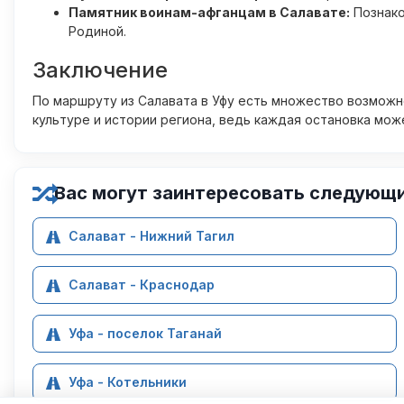
Памятник воинам-афганцам в Салавате:
Познако
Родиной.
Заключение
По маршруту из Салавата в Уфу есть множество возможн
культуре и истории региона, ведь каждая остановка мо
Вас могут заинтересовать следующ
Салават - Нижний Тагил
Салават - Краснодар
Уфа - поселок Таганай
Уфа - Котельники