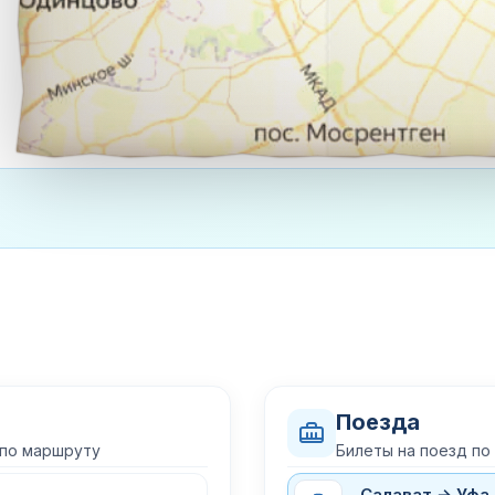
Поезда
 по маршруту
Билеты на поезд по
Салават → Уфа