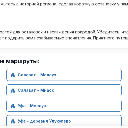
мьтесь с историей региона, сделав короткую остановку у па
остей для остановок и наслаждения природой. Убедитесь, что
жет подарить вам незабываемые впечатления. Приятного путеш
ие маршруты:
Салават - Мелеуз
Салават - Миасс
Уфа - Мелеуз
Уфа - деревня Улукулево