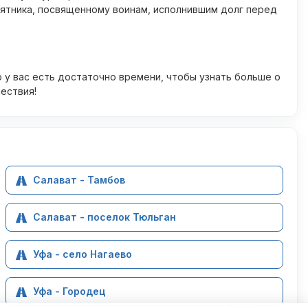
мятника, посвященному воинам, исполнившим долг перед
 у вас есть достаточно времени, чтобы узнать больше о
ествия!
Салават - Тамбов
Салават - поселок Тюльган
Уфа - село Нагаево
Уфа - Городец