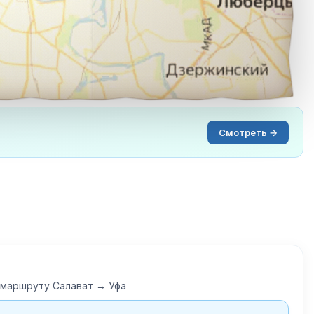
Смотреть →
 маршруту Салават → Уфа