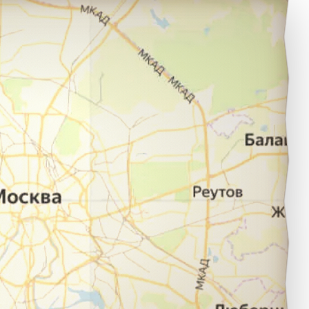
алават в город Уфа.