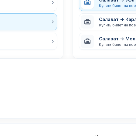
Купить билет на по
Салават → Кар
Купить билет на по
Салават → Мел
Купить билет на по