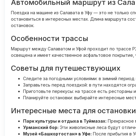
Автомобильный маршрут из Салав
Поездка на машине из Салавата в Уфу — это не только 
остановиться в интересных местах. Длина маршрута сост
остановок.
Особенности трассы
Маршрут между Салаватом и Уфой проходит по трассе Р
освещена и имеет качественное асфальтовое покрытие, 
Советы для путешествующих
Следите за погодными условиями: в зимний период 
Заправьтесь перед поездкой: в пути находятся ог
Приготовьте перекусы: на трассе есть рестораны 
Планируйте остановки: выбирайте интересные мест
Интересные места для остановки
Парк культуры и отдыха в Туймазах:
Прекрасное м
Урманский бор:
Эти живописные леса будут отличн
Музей «Башкортостан» в Уфе:
После прибытия в У