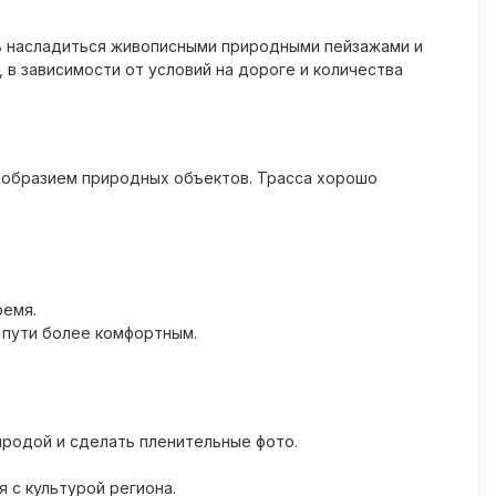
ть насладиться живописными природными пейзажами и
 в зависимости от условий на дороге и количества
ообразием природных объектов. Трасса хорошо
ремя.
 пути более комфортным.
иродой и сделать пленительные фото.
 с культурой региона.