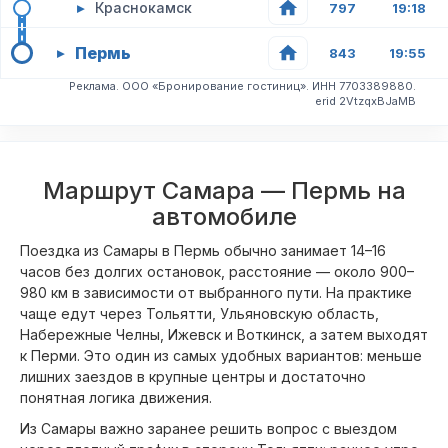
▸
Краснокамск
797
19:18
Пермь
▸
843
19:55
Реклама. ООО «Бронирование гостиниц». ИНН 7703389880.
erid 2VtzqxBJaMB
Маршрут Самара — Пермь на
автомобиле
Поездка из Самары в Пермь обычно занимает 14–16
часов без долгих остановок, расстояние — около 900–
980 км в зависимости от выбранного пути. На практике
чаще едут через Тольятти, Ульяновскую область,
Набережные Челны, Ижевск и Воткинск, а затем выходят
к Перми. Это один из самых удобных вариантов: меньше
лишних заездов в крупные центры и достаточно
понятная логика движения.
Из Самары важно заранее решить вопрос с выездом