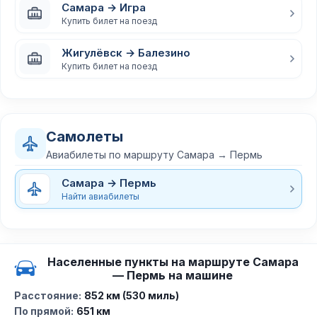
Самара → Игра
Купить билет на поезд
Жигулёвск → Балезино
Купить билет на поезд
Самолеты
Авиабилеты по маршруту Самара → Пермь
Самара → Пермь
Найти авиабилеты
Населенные пункты на маршруте Самара
— Пермь на машине
Расстояние:
852 км (530 миль)
По прямой:
651 км