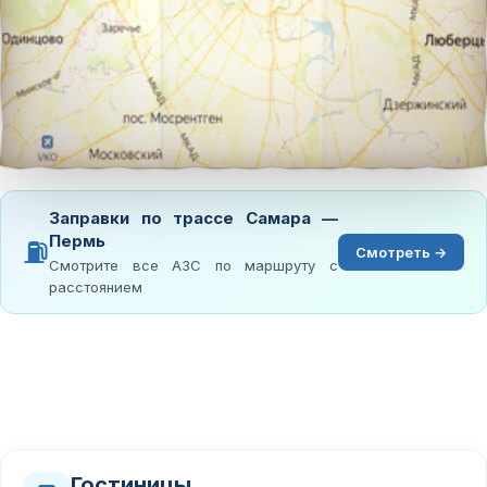
Заправки по трассе Самара —
Пермь
⛽
Смотреть →
Смотрите все АЗС по маршруту с
расстоянием
Гостиницы