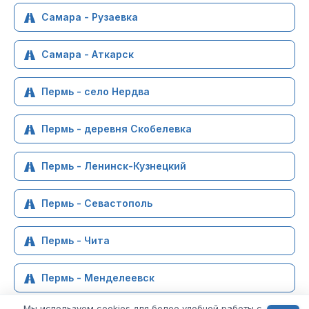
Самара - Рузаевка
Самара - Аткарск
Пермь - село Нердва
Пермь - деревня Скобелевка
Пермь - Ленинск-Кузнецкий
Пермь - Севастополь
Пермь - Чита
Пермь - Менделеевск
Мы используем cookies для более удобной работы с