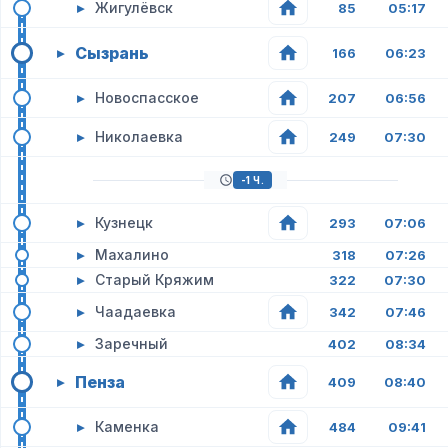
▸
Жигулёвск
85
05:17
Сызрань
▸
166
06:23
▸
Новоспасское
207
06:56
▸
Николаевка
249
07:30
-1 Ч.
▸
Кузнецк
293
07:06
▸
Махалино
318
07:26
▸
Старый Кряжим
322
07:30
▸
Чаадаевка
342
07:46
▸
Заречный
402
08:34
Пенза
▸
409
08:40
▸
Каменка
484
09:41