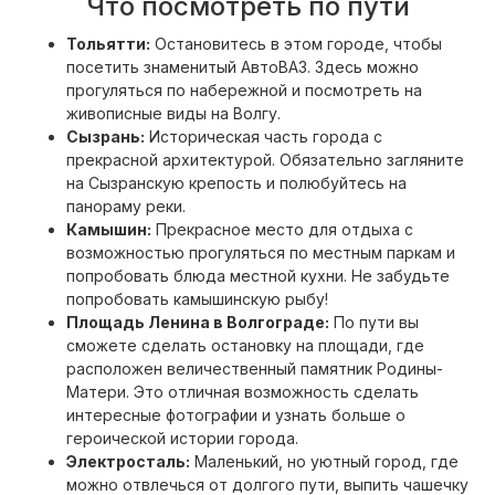
Что посмотреть по пути
Тольятти:
Остановитесь в этом городе, чтобы
посетить знаменитый АвтоВАЗ. Здесь можно
прогуляться по набережной и посмотреть на
живописные виды на Волгу.
Сызрань:
Историческая часть города с
прекрасной архитектурой. Обязательно загляните
на Сызранскую крепость и полюбуйтесь на
панораму реки.
Камышин:
Прекрасное место для отдыха с
возможностью прогуляться по местным паркам и
попробовать блюда местной кухни. Не забудьте
попробовать камышинскую рыбу!
Площадь Ленина в Волгограде:
По пути вы
сможете сделать остановку на площади, где
расположен величественный памятник Родины-
Матери. Это отличная возможность сделать
интересные фотографии и узнать больше о
героической истории города.
Электросталь:
Маленький, но уютный город, где
можно отвлечься от долгого пути, выпить чашечку