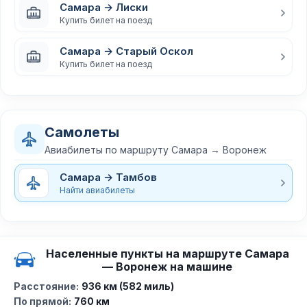
Самара → Лиски
Купить билет на поезд
Самара → Старый Оскол
Купить билет на поезд
Самолеты
Авиабилеты по маршруту Самара → Воронеж
Самара → Тамбов
Найти авиабилеты
Населенные пункты на маршруте Самара
— Воронеж на машине
Расстояние:
936 км (582 миль)
По прямой:
760 км