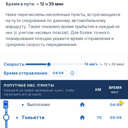
Время в пути:
~ 12 ч 39 мин
Ниже перечислены населенные пункты, встречающиеся
на пути следования по данному автомобильному
маршруту. Также показано время прибытия в каждый из
них (с учетом часовых поясов). Для более точного
планирования поездки укажите время отправления и
среднюю скорость передвижения.
Скорость:
74 км/ч
(~ 12 ч 39 мин)
Время отправления:
ПОПУТНЫЕ НАС. ПУНКТЫ
ВРЕМЯ
КМ
Нажмите на любой населенный пункт, чтобы
мест.
посмотреть его на карте
▸
Выползово
04:09
Тольятти
▸
75
05:09