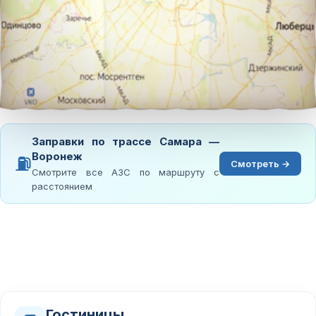
Заправки по трассе Самара —
Воронеж
⛽
Смотреть →
Смотрите все АЗС по маршруту с
расстоянием
Гостиницы