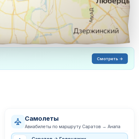
Смотреть →
Самолеты
Авиабилеты по маршруту Саратов → Анапа
Саратов → Геленджик