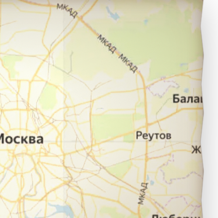
аратов в город Анапа.