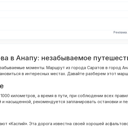
Реклама
ова в Анапу: незабываемое путешест
забываемые моменты. Маршрут из города Саратов в город Ан
ановиться в интересных местах. Давайте разберем этот мар
е
000 километров, а время в пути, при соблюдении всех правил
й и насыщенной, рекомендуется запланировать остановки и п
вают «Каспий». Эта дорога известна своей хорошей асфальтов