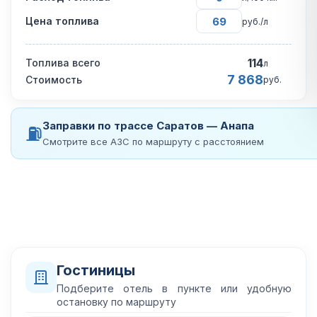
Цена топлива
руб./л
114
Топлива всего
л
7 868
Стоимость
руб.
Заправки по трассе Саратов — Анапа
⛽
Смотрите все АЗС по маршруту с расстоянием
Гостиницы
Подберите отель в пункте или удобную
остановку по маршруту