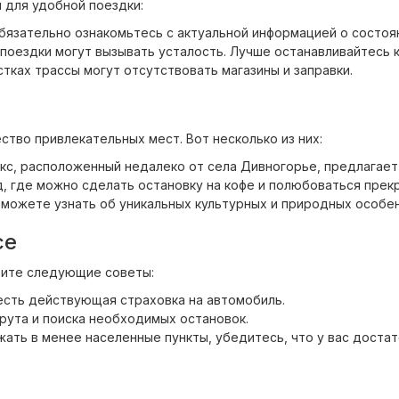
 для удобной поездки:
язательно ознакомьтесь с актуальной информацией о состоян
поездки могут вызывать усталость. Лучше останавливайтесь к
тках трассы могут отсутствовать магазины и заправки.
тво привлекательных мест. Вот несколько из них:
с, расположенный недалеко от села Дивногорье, предлагает
, где можно сделать остановку на кофе и полюбоваться прек
можете узнать об уникальных культурных и природных особен
се
тите следующие советы:
 есть действующая страховка на автомобиль.
ута и поиска необходимых остановок.
жать в менее населенные пункты, убедитесь, что у вас достат