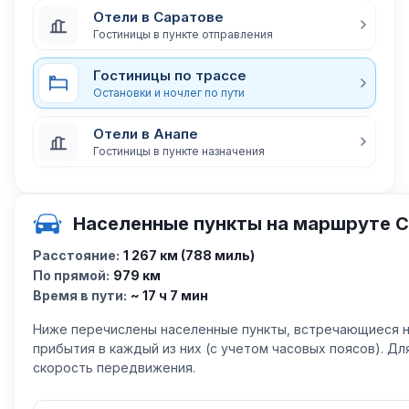
Отели в Саратове
Гостиницы в пункте отправления
Гостиницы по трассе
Остановки и ночлег по пути
Отели в Анапе
Гостиницы в пункте назначения
Населенные пункты на маршруте С
Расстояние:
1 267 км (788 миль)
По прямой:
979 км
Время в пути:
~ 17 ч 7 мин
Ниже перечислены населенные пункты, встречающиеся н
прибытия в каждый из них (с учетом часовых поясов). Д
скорость передвижения.