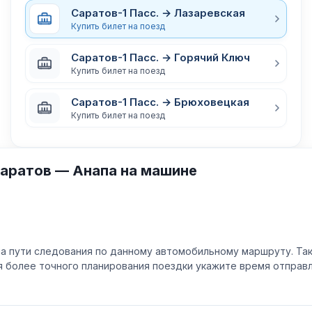
Саратов-1 Пасс. → Лазаревская
Купить билет на поезд
Саратов-1 Пасс. → Горячий Ключ
Купить билет на поезд
Саратов-1 Пасс. → Брюховецкая
Купить билет на поезд
аратов — Анапа на машине
а пути следования по данному автомобильному маршруту. Та
ля более точного планирования поездки укажите время отпра