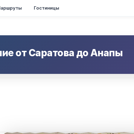
аршруты
Гостиницы
ние от
Саратова
до
Анапы