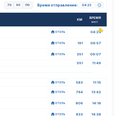
Время отправления:
70
90
110
ВРЕМЯ
КМ
мест.
04:23
ОТЕЛЬ
191
06:57
ОТЕЛЬ
351
09:07
ОТЕЛЬ
551
11:49
583
11:15
ОТЕЛЬ
764
13:42
ОТЕЛЬ
806
14:16
ОТЕЛЬ
833
14:38
ОТЕЛЬ