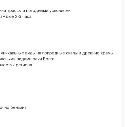
ии трассы и погодными условиями.
аждые 2-3 часа.
 уникальные виды на природные скалы и древние храмы.
расными видами реки Волги.
ностях региона.
очно бензина.