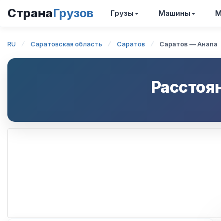
Страна
Грузов
Грузы
Машины
М
RU
Саратовская область
Саратов
Саратов — Анапа
Расстоя