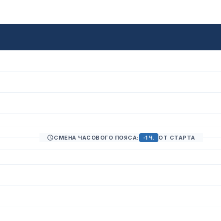
СМЕНА ЧАСОВОГО ПОЯСА:
ОТ СТАРТА
-1 Ч.