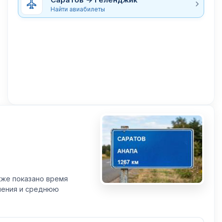
Найти авиабилеты
кже показано время
вления и среднюю