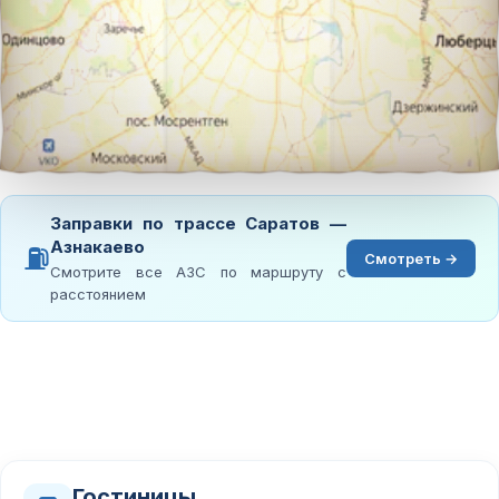
Заправки по трассе Саратов —
Азнакаево
⛽
Смотреть →
Смотрите все АЗС по маршруту с
расстоянием
Гостиницы