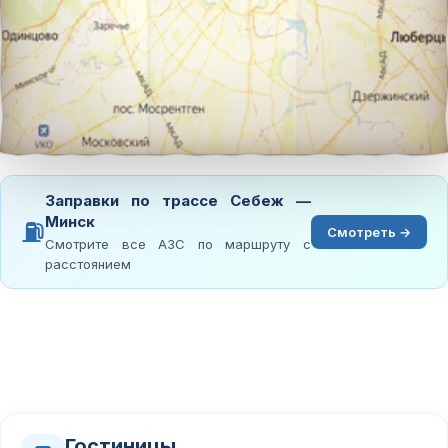
Заправки по трассе Себеж —
Минск
⛽
Смотреть →
Смотрите все АЗС по маршруту с
расстоянием
Гостиницы