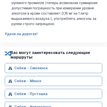
нулевого промилле (теперь возможная суммарная
допустимая погрешность при измерении уровня
алкоголя в крови составляет 0,16 мг на 1 литр
выдыхаемого воздуха ), употреблять алкоголь за
рулем строго запрещено.
Удачи на дорогах!
Вас могут заинтересовать следующие
маршруты:
Себеж - Смоленск
Себеж - Минск
Себеж - Пустошка
Себеж - Новополоцк