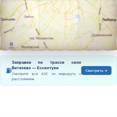
Заправки по трассе село
Витязево — Ессентуки
⛽
Смотреть →
Смотрите все АЗС по маршруту с
расстоянием