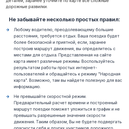
деталей, заранее уточните по карте все сложные
дорожные развилки.
Не забывайте несколько простых правил:
Любому водителю, преодолевающему большие
расстояния, требуется отдых. Ваша поездка будет
более безопасной и приятной, если, заранее
построив маршрут движения, вы определитесь с
местами для отдыха. Представленная на сайте
карта имеет различные режимы. Воспользуйтесь
результатом работы простых интернет-
пользователей и обращайтесь к режиму "Народная
карта". Возможно, там вы найдете полезную для вас
информацию.
Не превышайте скоростной режим.
Предварительный расчет времени и построенный
маршрут поездки поможет уложиться в график и не
превышать разрешенные значения скорости
движения. Таким образом, Вы не будете подвергать
опасности себя и других участников дорожного