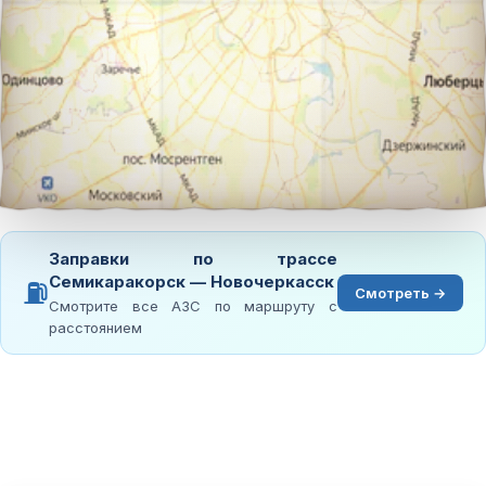
Заправки по трассе
Семикаракорск — Новочеркасск
⛽
Смотреть →
Смотрите все АЗС по маршруту с
расстоянием