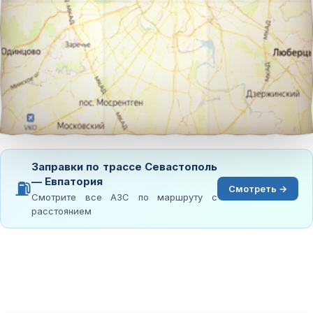
Заправки по трассе Севастополь
— Евпатория
⛽
Смотреть →
Смотрите все АЗС по маршруту с
расстоянием