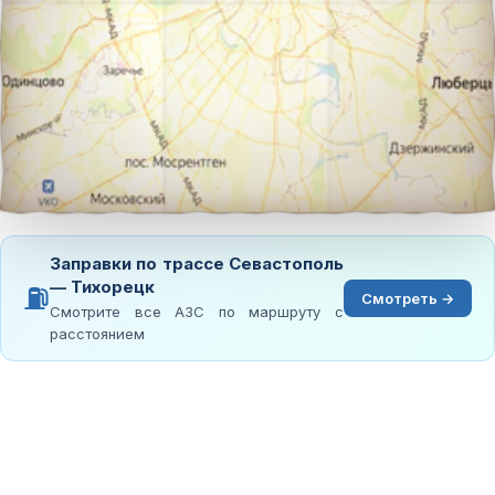
Заправки по трассе Севастополь
— Тихорецк
⛽
Смотреть →
Смотрите все АЗС по маршруту с
расстоянием