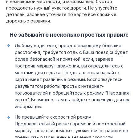
в незнакомой местности, и максимально быстро
преодолеть нужный участок дороги. Не упускайте
деталей, заранее уточните по карте все сложные
дорожные развилки.
Не забывайте несколько простых правил:
Любому водителю, преодолевающему большие
расстояния, требуется отдых. Ваша поездка будет
более безопасной и приятной, если, заранее
построив маршрут движения, вы определитесь с
местами для отдыха. Представленная на сайте
карта имеет различные режимы. Воспользуйтесь
результатом работы простых интернет-
пользователей и обращайтесь к режиму "Народная
карта". Возможно, там вы найдете полезную для вас
информацию.
Не превышайте скоростной режим.
Предварительный расчет времени и построенный
маршрут поездки поможет уложиться в график и не
превышать разрешенные значения скорости