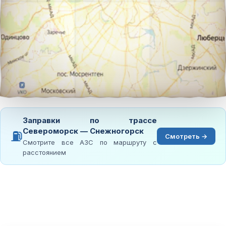
Заправки по трассе
Североморск — Снежногорск
⛽
Смотреть →
Смотрите все АЗС по маршруту с
расстоянием