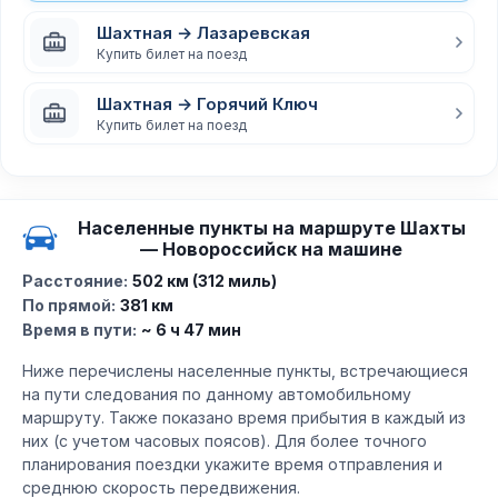
Шахтная → Лазаревская
Купить билет на поезд
Шахтная → Горячий Ключ
Купить билет на поезд
Населенные пункты на маршруте Шахты
— Новороссийск на машине
Расстояние:
502 км (312 миль)
По прямой:
381 км
Время в пути:
~ 6 ч 47 мин
Ниже перечислены населенные пункты, встречающиеся
на пути следования по данному автомобильному
маршруту. Также показано время прибытия в каждый из
них (с учетом часовых поясов). Для более точного
планирования поездки укажите время отправления и
среднюю скорость передвижения.