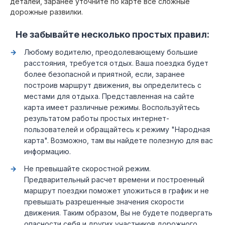
деталей, заранее уточните по карте все сложные
дорожные развилки.
Не забывайте несколько простых правил:
Любому водителю, преодолевающему большие
расстояния, требуется отдых. Ваша поездка будет
более безопасной и приятной, если, заранее
построив маршрут движения, вы определитесь с
местами для отдыха. Представленная на сайте
карта имеет различные режимы. Воспользуйтесь
результатом работы простых интернет-
пользователей и обращайтесь к режиму "Народная
карта". Возможно, там вы найдете полезную для вас
информацию.
Не превышайте скоростной режим.
Предварительный расчет времени и построенный
маршрут поездки поможет уложиться в график и не
превышать разрешенные значения скорости
движения. Таким образом, Вы не будете подвергать
опасности себя и других участников дорожного