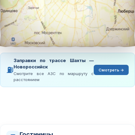
Заправки по трассе Шахты —
Новороссийск
⛽
Смотреть →
Смотрите все АЗС по маршруту с
расстоянием
Гостиницы