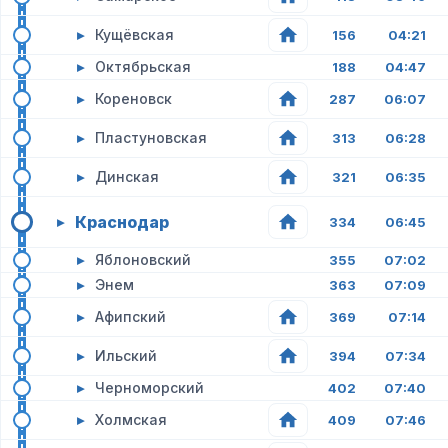
▸
Кущёвская
156
04:21
▸
Октябрьская
188
04:47
▸
Кореновск
287
06:07
▸
Пластуновская
313
06:28
▸
Динская
321
06:35
Краснодар
▸
334
06:45
▸
Яблоновский
355
07:02
▸
Энем
363
07:09
▸
Афипский
369
07:14
▸
Ильский
394
07:34
▸
Черноморский
402
07:40
▸
Холмская
409
07:46