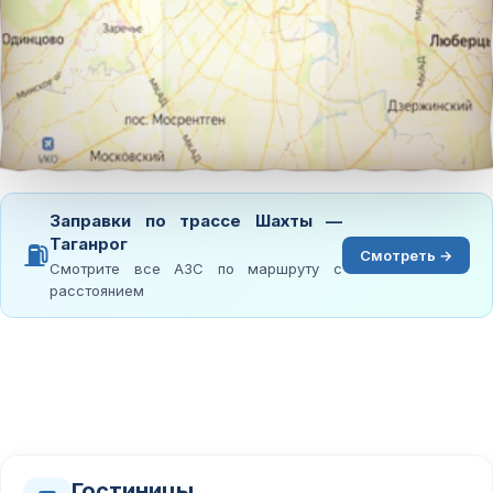
Заправки по трассе Шахты —
Таганрог
⛽
Смотреть →
Смотрите все АЗС по маршруту с
расстоянием
Гостиницы