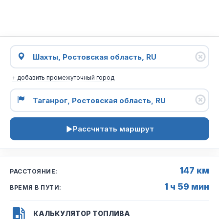
+ добавить промежуточный город
Рассчитать маршрут
147 км
РАССТОЯНИЕ:
1 ч 59 мин
ВРЕМЯ В ПУТИ:
КАЛЬКУЛЯТОР ТОПЛИВА