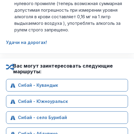
нулевого промилле (теперь возможная суммарная
допустимая погрешность при измерении уровня
алкоголя в крови составляет 0,16 мг на 1 литр
выдыхаемого воздуха ), употреблять алкоголь за
рулем строго запрещено.
Удачи на дорогах!
Вас могут заинтересовать следующие
маршруты:
Сибай - Кувандык
Сибай - Южноуральск
Сибай - село Бурибай
Сибай - Абдулино