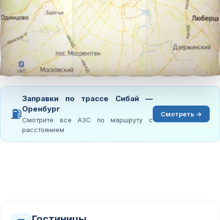
Заправки по трассе Сибай —
Оренбург
⛽
Смотреть →
Смотрите все АЗС по маршруту с
расстоянием
Гостиницы