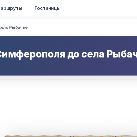
аршруты
Гостиницы
село Рыбачье
Симферополя
до
села Рыба