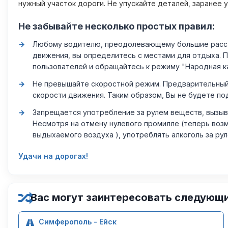
нужный участок дороги. Не упускайте деталей, заранее 
Не забывайте несколько простых правил:
Любому водителю, преодолевающему большие расстоя
движения, вы определитесь с местами для отдыха. 
пользователей и обращайтесь к режиму "Народная к
Не превышайте скоростной режим. Предварительный 
скорости движения. Таким образом, Вы не будете по
Запрещается употребление за рулем веществ, вызыв
Несмотря на отмену нулевого промилле (теперь возм
выдыхаемого воздуха ), употреблять алкоголь за ру
Удачи на дорогах!
Вас могут заинтересовать следующ
Симферополь - Ейск