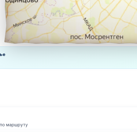
ье
 по маршруту