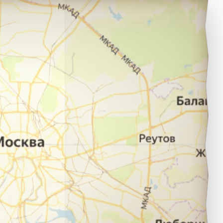
Симферополь в город село Рыбачье.