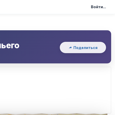
Войти...
чьего
Поделиться