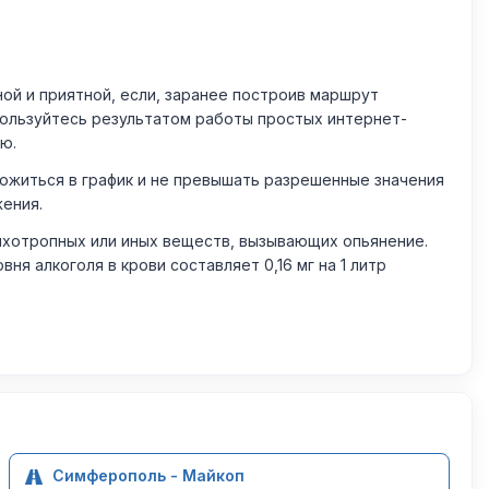
й и приятной, если, заранее построив маршрут
пользуйтесь результатом работы простых интернет-
ю.
житься в график и не превышать разрешенные значения
жения.
ихотропных или иных веществ, вызывающих опьянение.
 алкоголя в крови составляет 0,16 мг на 1 литр
Симферополь - Майкоп