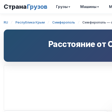
Страна
Грузов
Грузы
Машины
М
RU
Республика Крым
Симферополь
Симферополь — 
Расстояние от