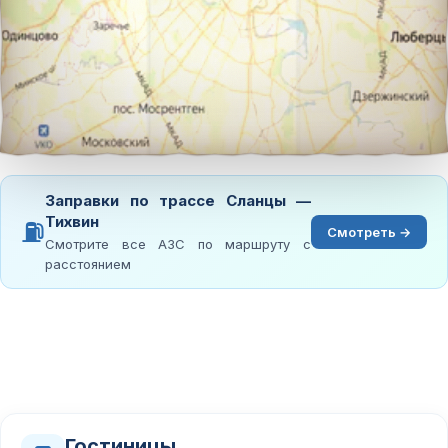
Заправки по трассе Сланцы —
Тихвин
⛽
Смотреть →
Смотрите все АЗС по маршруту с
расстоянием
Гостиницы