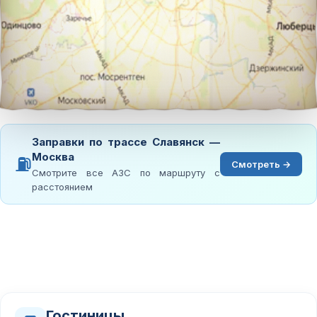
Заправки по трассе Славянск —
Москва
⛽
Смотреть →
Смотрите все АЗС по маршруту с
расстоянием
Гостиницы