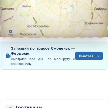
Заправки по трассе Смоленск —
Феодосия
⛽
Смотреть →
Смотрите все АЗС по маршруту с
расстоянием
Гостиницы