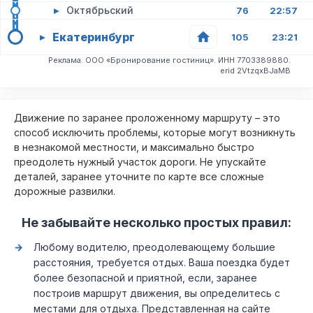
▸
Октябрьский
76
22:57
Екатеринбург
▸
105
23:21
Реклама. ООО «Бронирование гостиниц». ИНН 7703389880.
erid 2VtzqxBJaMB
Движение по заранее проложенному маршруту – это
способ исключить проблемы, которые могут возникнуть
в незнакомой местности, и максимально быстро
преодолеть нужный участок дороги. Не упускайте
деталей, заранее уточните по карте все сложные
дорожные развилки.
Не забывайте несколько простых правил:
Любому водителю, преодолевающему большие
расстояния, требуется отдых. Ваша поездка будет
более безопасной и приятной, если, заранее
построив маршрут движения, вы определитесь с
местами для отдыха. Представленная на сайте