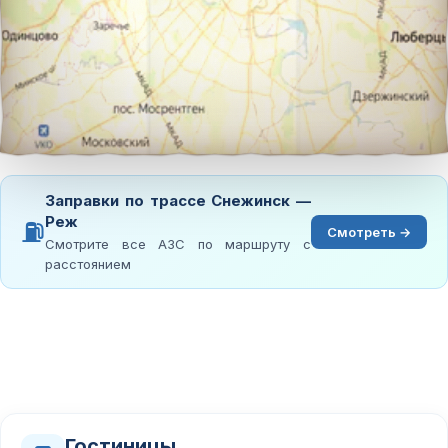
Заправки по трассе Снежинск —
Реж
⛽
Смотреть →
Смотрите все АЗС по маршруту с
расстоянием
Гостиницы