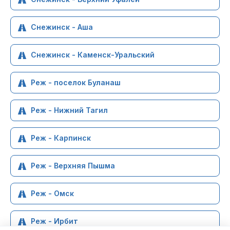
Снежинск - Аша
Снежинск - Каменск-Уральский
Реж - поселок Буланаш
Реж - Нижний Тагил
Реж - Карпинск
Реж - Верхняя Пышма
Реж - Омск
Реж - Ирбит