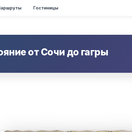
аршруты
Гостиницы
ояние от
Сочи
до
гагры