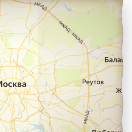
чи в город Гагра.