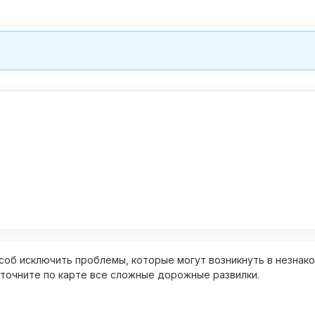
об исключить проблемы, которые могут возникнуть в незнак
уточните по карте все сложные дорожные развилки.