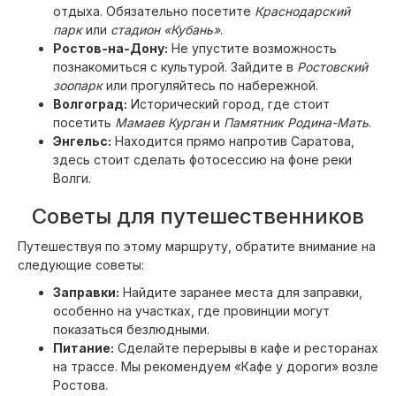
отдыха. Обязательно посетите
Краснодарский
парк
или
стадион «Кубань»
.
Ростов-на-Дону:
Не упустите возможность
познакомиться с культурой. Зайдите в
Ростовский
зоопарк
или прогуляйтесь по набережной.
Волгоград:
Исторический город, где стоит
посетить
Мамаев Курган
и
Памятник Родина-Мать
.
Энгельс:
Находится прямо напротив Саратова,
здесь стоит сделать фотосессию на фоне реки
Волги.
Советы для путешественников
Путешествуя по этому маршруту, обратите внимание на
следующие советы:
Заправки:
Найдите заранее места для заправки,
особенно на участках, где провинции могут
показаться безлюдными.
Питание:
Сделайте перерывы в кафе и ресторанах
на трассе. Мы рекомендуем «Кафе у дороги» возле
Ростова.