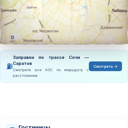
Заправки по трассе Сочи —
Саратов
⛽
Смотреть →
Смотрите все АЗС по маршруту с
расстоянием
Гостиницы