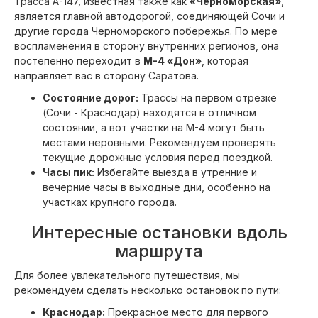
Трасса А-147, известная также как
«Черноморская»
,
является главной автодорогой, соединяющей Сочи и
другие города Черноморского побережья. По мере
воспламенения в сторону внутренних регионов, она
постепенно переходит в
М-4 «Дон»
, которая
направляет вас в сторону Саратова.
Состояние дорог:
Трассы на первом отрезке
(Сочи - Краснодар) находятся в отличном
состоянии, а вот участки на М-4 могут быть
местами неровными. Рекомендуем проверять
текущие дорожные условия перед поездкой.
Часы пик:
Избегайте выезда в утренние и
вечерние часы в выходные дни, особенно на
участках крупного города.
Интересные остановки вдоль
маршрута
Для более увлекательного путешествия, мы
рекомендуем сделать несколько остановок по пути:
Краснодар:
Прекрасное место для первого