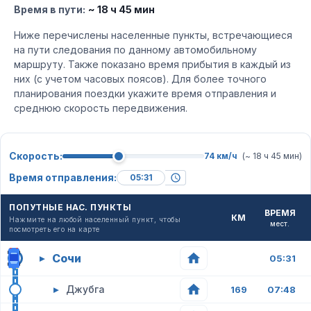
Время в пути:
~ 18 ч 45 мин
Ниже перечислены населенные пункты, встречающиеся
на пути следования по данному автомобильному
маршруту. Также показано время прибытия в каждый из
них (с учетом часовых поясов). Для более точного
планирования поездки укажите время отправления и
среднюю скорость передвижения.
Скорость:
74 км/ч
(~ 18 ч 45 мин)
Время отправления:
ПОПУТНЫЕ НАС. ПУНКТЫ
ВРЕМЯ
КМ
Нажмите на любой населенный пункт, чтобы
мест.
посмотреть его на карте
Сочи
▸
05:31
▸
Джубга
169
07:48