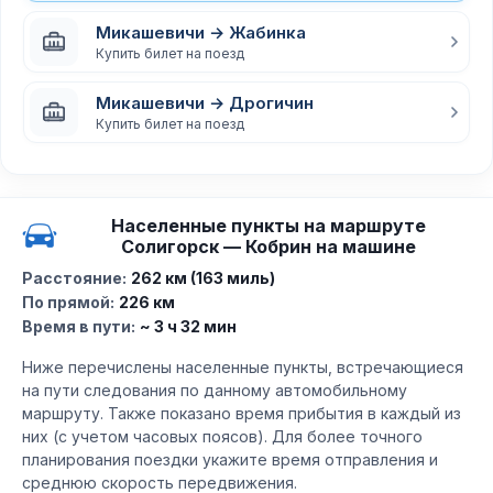
Микашевичи → Жабинка
Купить билет на поезд
Микашевичи → Дрогичин
Купить билет на поезд
Населенные пункты на маршруте
Солигорск — Кобрин на машине
Расстояние:
262 км (163 миль)
По прямой:
226 км
Время в пути:
~ 3 ч 32 мин
Ниже перечислены населенные пункты, встречающиеся
на пути следования по данному автомобильному
маршруту. Также показано время прибытия в каждый из
них (с учетом часовых поясов). Для более точного
планирования поездки укажите время отправления и
среднюю скорость передвижения.