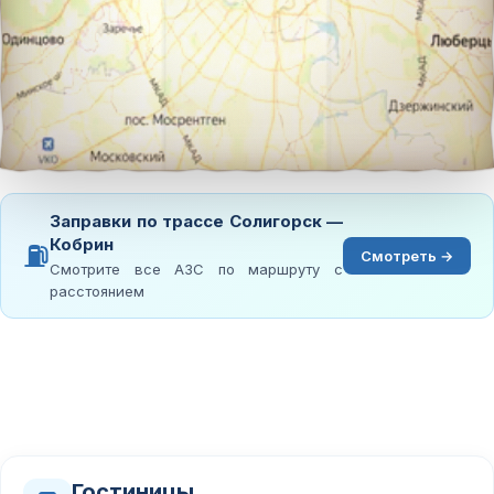
Заправки по трассе Солигорск —
Кобрин
⛽
Смотреть →
Смотрите все АЗС по маршруту с
расстоянием
Гостиницы