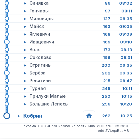
▸
Синявка
86
08:02
▸
Гончары
97
08:11
▸
Миловиды
127
08:35
▸
Майск
163
09:05
▸
Яглевичи
168
09:09
▸
Ивацевичи
169
09:10
▸
Воля
173
09:13
▸
Соколово
196
09:31
▸
Стригинь
200
09:35
▸
Берёза
202
09:36
▸
Ревятичи
215
09:47
▸
Турная
245
10:11
▸
Прилуки Малые
250
10:15
▸
Большие Лепесы
256
10:20
Кобрин
▸
262
10:25
Реклама. ООО «Бронирование гостиниц». ИНН 7703389880.
erid 2VtzqxBJaMB