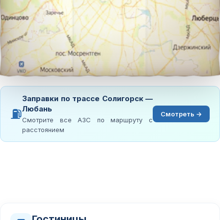
Заправки по трассе Солигорск —
Любань
⛽
Смотреть →
Смотрите все АЗС по маршруту с
расстоянием
Гостиницы