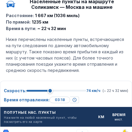
Населенные пункты на маршруте
Соликамск — Москва на машине
Расстояние:
1 667 км (1036 миль)
По прямой:
1235 км
Время в пути:
~ 22 ч 32 мин
Ниже перечислены населенные пункты, встречающиеся
на пути следования по данному автомобильному
маршруту. Также показано время прибытия в каждый из
них (с учетом часовых поясов). Для более точного
планирования поездки укажите время отправления и
среднюю скорость передвижения.
Скорость:
74 км/ч
(~ 22 ч 32 мин)
Время отправления:
ПОПУТНЫЕ НАС. ПУНКТЫ
ВРЕМЯ
КМ
Нажмите на любой населенный пункт, чтобы
мест.
посмотреть его на карте