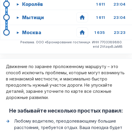
Королёв
▸
1 611
23:04
Мытищи
▸
1 611
23:04
Москва
▸
1 635
23:23
Реклама. ООО «Бронирование гостиниц». ИНН 7703389880.
erid 2VtzqxBJaMB
Движение по заранее проложенному маршруту – это
способ исключить проблемы, которые могут возникнуть
в незнакомой местности, и максимально быстро
преодолеть нужный участок дороги. Не упускайте
деталей, заранее уточните по карте все сложные
дорожные развилки.
Не забывайте несколько простых правил:
Любому водителю, преодолевающему большие
расстояния, требуется отдых. Ваша поездка будет