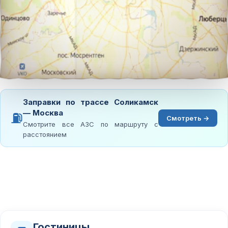
Заправки по трассе Соликамск
— Москва
⛽
Смотреть →
Смотрите все АЗС по маршруту с
расстоянием
Гостиницы