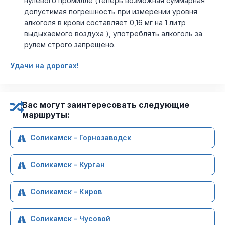
нулевого промилле (теперь возможная суммарная
допустимая погрешность при измерении уровня
алкоголя в крови составляет 0,16 мг на 1 литр
выдыхаемого воздуха ), употреблять алкоголь за
рулем строго запрещено.
Удачи на дорогах!
Вас могут заинтересовать следующие
маршруты:
Соликамск - Горнозаводск
Соликамск - Курган
Соликамск - Киров
Соликамск - Чусовой