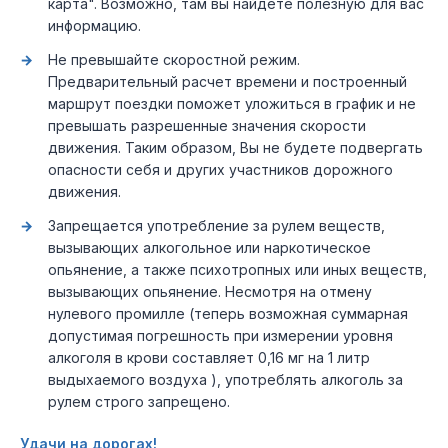
карта". Возможно, там вы найдете полезную для вас
информацию.
Не превышайте скоростной режим.
Предварительный расчет времени и построенный
маршрут поездки поможет уложиться в график и не
превышать разрешенные значения скорости
движения. Таким образом, Вы не будете подвергать
опасности себя и других участников дорожного
движения.
Запрещается употребление за рулем веществ,
вызывающих алкогольное или наркотическое
опьянение, а также психотропных или иных веществ,
вызывающих опьянение. Несмотря на отмену
нулевого промилле (теперь возможная суммарная
допустимая погрешность при измерении уровня
алкоголя в крови составляет 0,16 мг на 1 литр
выдыхаемого воздуха ), употреблять алкоголь за
рулем строго запрещено.
Удачи на дорогах!