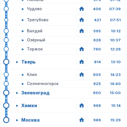
▸
Чудово
406
07:39
▸
Трегубово
421
07:51
▸
Валдай
595
10:12
▸
Озёрный
626
10:37
▸
Торжок
760
12:26
Тверь
▸
814
13:10
▸
Клин
905
14:23
▸
Солнечногорск
925
14:40
Зеленоград
▸
950
15:00
Химки
▸
968
15:14
Москва
▸
986
15:29