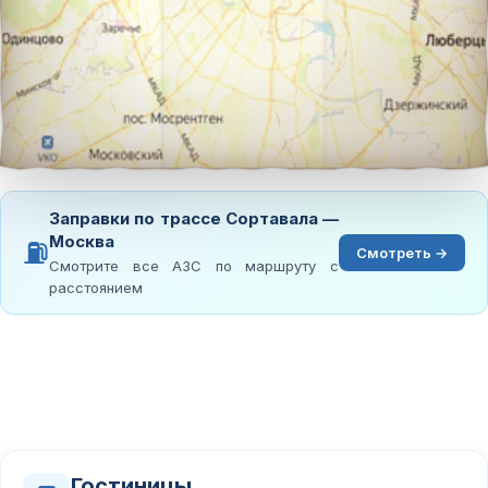
Заправки по трассе Сортавала —
Москва
⛽
Смотреть →
Смотрите все АЗС по маршруту с
расстоянием
Гостиницы