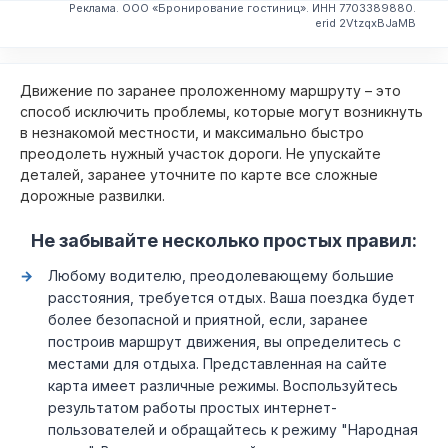
Реклама. ООО «Бронирование гостиниц». ИНН 7703389880.
erid 2VtzqxBJaMB
Движение по заранее проложенному маршруту – это
способ исключить проблемы, которые могут возникнуть
в незнакомой местности, и максимально быстро
преодолеть нужный участок дороги. Не упускайте
деталей, заранее уточните по карте все сложные
дорожные развилки.
Не забывайте несколько простых правил:
Любому водителю, преодолевающему большие
расстояния, требуется отдых. Ваша поездка будет
более безопасной и приятной, если, заранее
построив маршрут движения, вы определитесь с
местами для отдыха. Представленная на сайте
карта имеет различные режимы. Воспользуйтесь
результатом работы простых интернет-
пользователей и обращайтесь к режиму "Народная