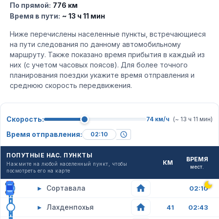
По прямой:
776 км
Время в пути:
~ 13 ч 11 мин
Ниже перечислены населенные пункты, встречающиеся
на пути следования по данному автомобильному
маршруту. Также показано время прибытия в каждый из
них (с учетом часовых поясов). Для более точного
планирования поездки укажите время отправления и
среднюю скорость передвижения.
Скорость:
74 км/ч
(~ 13 ч 11 мин)
Время отправления:
ПОПУТНЫЕ НАС. ПУНКТЫ
ВРЕМЯ
КМ
Нажмите на любой населенный пункт, чтобы
мест.
посмотреть его на карте
▸
Сортавала
02:10
▸
Лахденпохья
41
02:43