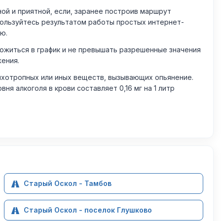
й и приятной, если, заранее построив маршрут
пользуйтесь результатом работы простых интернет-
ю.
житься в график и не превышать разрешенные значения
жения.
ихотропных или иных веществ, вызывающих опьянение.
 алкоголя в крови составляет 0,16 мг на 1 литр
Старый Оскол - Тамбов
Старый Оскол - поселок Глушково