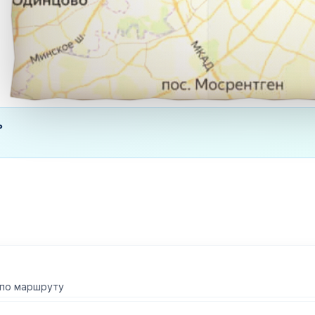
ь
 по маршруту