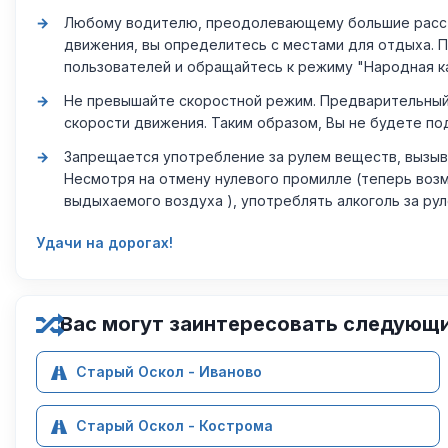
Любому водителю, преодолевающему большие расстоя
движения, вы определитесь с местами для отдыха. 
пользователей и обращайтесь к режиму "Народная к
Не превышайте скоростной режим. Предварительный 
скорости движения. Таким образом, Вы не будете по
Запрещается употребление за рулем веществ, вызыв
Несмотря на отмену нулевого промилле (теперь возм
выдыхаемого воздуха ), употреблять алкоголь за ру
Удачи на дорогах!
Вас могут заинтересовать следующ
Старый Оскол - Иваново
Старый Оскол - Кострома