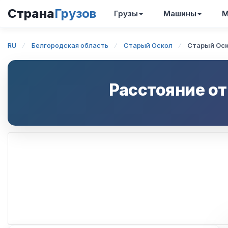
Страна
Грузов
Грузы
Машины
М
RU
Белгородская область
Старый Оскол
Старый Оск
Расстояние о