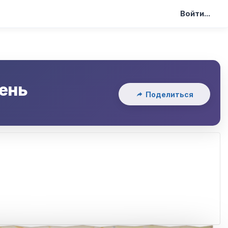
Войти...
ень
Поделиться