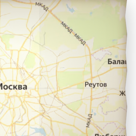
тарый Оскол в город село Кшень.