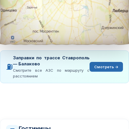
Заправки по трассе Ставрополь
— Балаково
⛽
Смотреть →
Смотрите все АЗС по маршруту с
расстоянием
Гостиницы