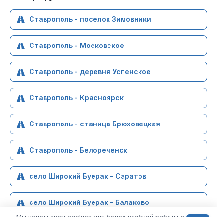
Ставрополь - поселок Зимовники
Ставрополь - Московское
Ставрополь - деревня Успенское
Ставрополь - Красноярск
Ставрополь - станица Брюховецкая
Ставрополь - Белореченск
село Широкий Буерак - Саратов
село Широкий Буерак - Балаково
Мы используем cookies для более удобной работы с