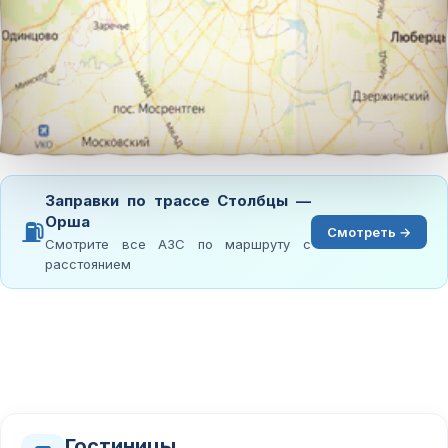
Заправки по трассе Столбцы —
Орша
⛽
Смотреть →
Смотрите все АЗС по маршруту с
расстоянием
Гостиницы