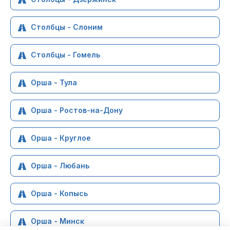
Столбцы - Слоним
Столбцы - Гомель
Орша - Тула
Орша - Ростов-на-Дону
Орша - Круглое
Орша - Любань
Орша - Копысь
Орша - Минск