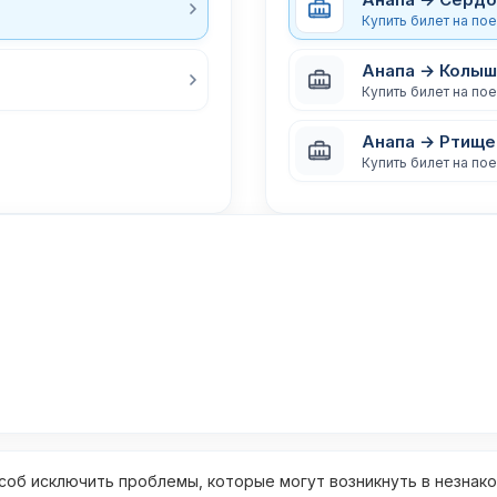
Купить билет на по
Анапа → Колыш
Купить билет на по
Анапа → Ртище
Купить билет на по
об исключить проблемы, которые могут возникнуть в незнак