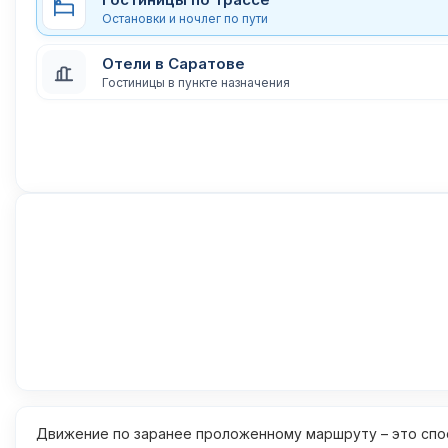
Остановки и ночлег по пути
Отели в Саратове
Гостиницы в пункте назначения
Движение по заранее проложенному маршруту – это спос