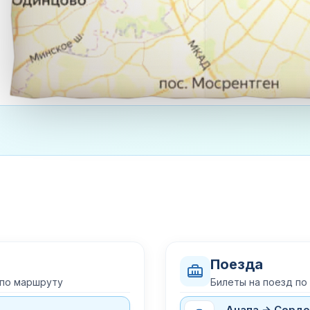
Поезда
 по маршруту
Билеты на поезд по
Анапа → Сердо