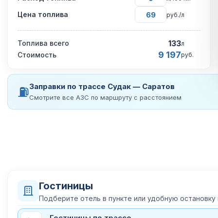
Цена топлива
руб./л
133
Топлива всего
л
9 197
Стоимость
руб.
Заправки по трассе Судак — Саратов
⛽
Смотрите все АЗС по маршруту с расстоянием
Гостиницы
Подберите отель в пункте или удобную остановку
Гостиницы по трассе