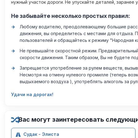
нужный участок дороги. Не упускайте деталей, заранее 
Не забывайте несколько простых правил:
Любому водителю, преодолевающему большие расстоя
движения, вы определитесь с местами для отдыха. 
пользователей и обращайтесь к режиму "Народная к
Не превышайте скоростной режим. Предварительный 
скорости движения. Таким образом, Вы не будете по
Запрещается употребление за рулем веществ, вызыв
Несмотря на отмену нулевого промилле (теперь возм
выдыхаемого воздуха ), употреблять алкоголь за ру
Удачи на дорогах!
Вас могут заинтересовать следующ
Судак - Элиста