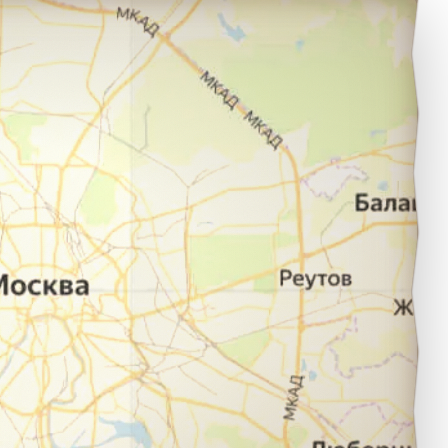
удак в город Саратов.