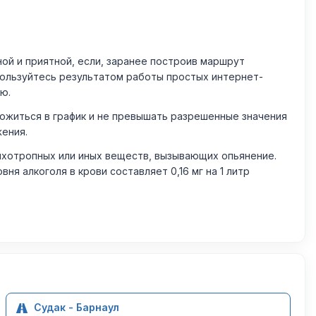
й и приятной, если, заранее построив маршрут
пользуйтесь результатом работы простых интернет-
ю.
житься в график и не превышать разрешенные значения
жения.
ихотропных или иных веществ, вызывающих опьянение.
 алкоголя в крови составляет 0,16 мг на 1 литр
Судак - Барнаул