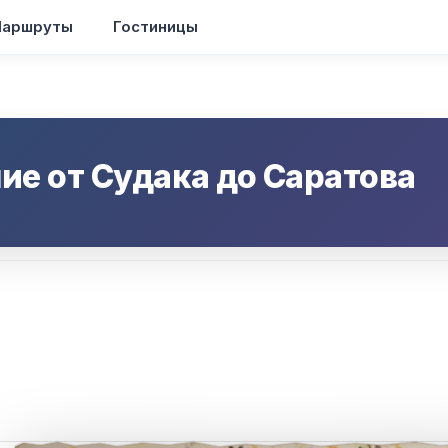
аршруты
Гостиницы
ие от
Судака
до
Саратова