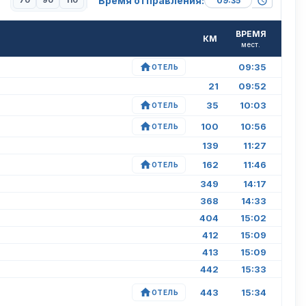
Время отправления:
70
90
110
ВРЕМЯ
КМ
мест.
09:35
ОТЕЛЬ
21
09:52
35
10:03
ОТЕЛЬ
100
10:56
ОТЕЛЬ
139
11:27
162
11:46
ОТЕЛЬ
349
14:17
368
14:33
404
15:02
412
15:09
413
15:09
442
15:33
443
15:34
ОТЕЛЬ