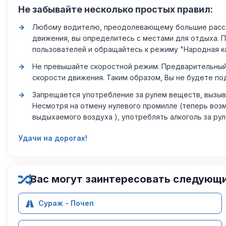
Не забывайте несколько простых правил:
Любому водителю, преодолевающему большие расстоя
движения, вы определитесь с местами для отдыха. 
пользователей и обращайтесь к режиму "Народная к
Не превышайте скоростной режим. Предварительный 
скорости движения. Таким образом, Вы не будете по
Запрещается употребление за рулем веществ, вызыв
Несмотря на отмену нулевого промилле (теперь возм
выдыхаемого воздуха ), употреблять алкоголь за ру
Удачи на дорогах!
Вас могут заинтересовать следующ
Сураж - Почеп