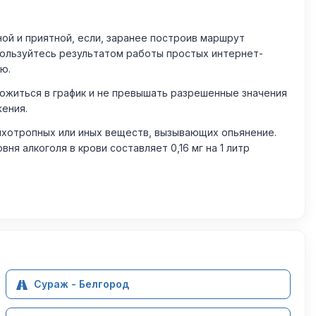
й и приятной, если, заранее построив маршрут
пользуйтесь результатом работы простых интернет-
ю.
житься в график и не превышать разрешенные значения
жения.
ихотропных или иных веществ, вызывающих опьянение.
 алкоголя в крови составляет 0,16 мг на 1 литр
Сураж - Белгород