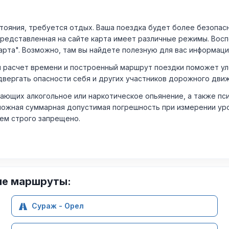
ния, требуется отдых. Ваша поездка будет более безопасно
Представленная на сайте карта имеет различные режимы. Вос
арта". Возможно, там вы найдете полезную для вас информаци
расчет времени и построенный маршрут поездки поможет уло
двергать опасности себя и других участников дорожного дви
ающих алкогольное или наркотическое опьянение, а также пс
ожная суммарная допустимая погрешность при измерении уровня
лем строго запрещено.
ие маршруты:
Сураж - Орел