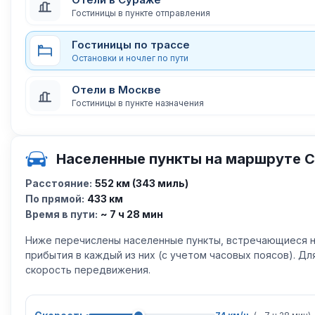
Гостиницы в пункте отправления
Гостиницы по трассе
Остановки и ночлег по пути
Отели в Москве
Гостиницы в пункте назначения
Населенные пункты на маршруте 
Расстояние:
552 км (343 миль)
По прямой:
433 км
Время в пути:
~ 7 ч 28 мин
Ниже перечислены населенные пункты, встречающиеся н
прибытия в каждый из них (с учетом часовых поясов). Д
скорость передвижения.