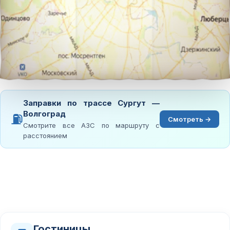
Заправки по трассе Сургут —
Волгоград
⛽
Смотреть →
Смотрите все АЗС по маршруту с
расстоянием
Гостиницы