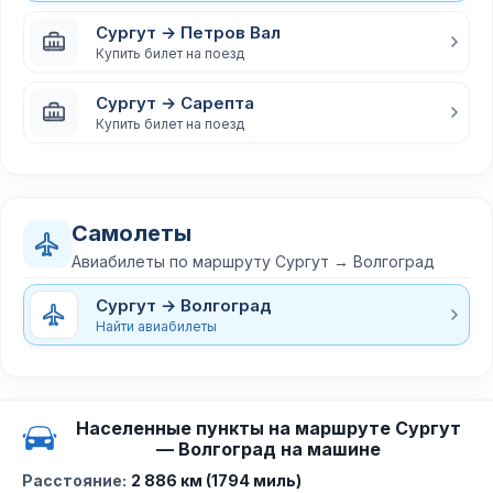
Сургут → Петров Вал
Купить билет на поезд
Сургут → Сарепта
Купить билет на поезд
Самолеты
Авиабилеты по маршруту Сургут → Волгоград
Сургут → Волгоград
Найти авиабилеты
Населенные пункты на маршруте Сургут
— Волгоград на машине
Расстояние:
2 886 км (1794 миль)