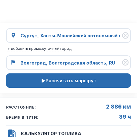
+ добавить промежуточный город
Рассчитать маршрут
2 886 км
РАССТОЯНИЕ:
39 ч
ВРЕМЯ В ПУТИ:
КАЛЬКУЛЯТОР ТОПЛИВА