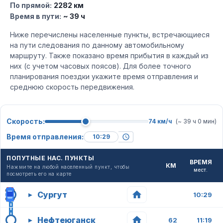
По прямой:
2282 км
Время в пути:
~ 39 ч
Ниже перечислены населенные пункты, встречающиеся
на пути следования по данному автомобильному
маршруту. Также показано время прибытия в каждый из
них (с учетом часовых поясов). Для более точного
планирования поездки укажите время отправления и
среднюю скорость передвижения.
Скорость:
74 км/ч
(~ 39 ч 0 мин)
Время отправления:
ПОПУТНЫЕ НАС. ПУНКТЫ
ВРЕМЯ
КМ
Нажмите на любой населенный пункт, чтобы
мест.
посмотреть его на карте
Сургут
▸
10:29
Нефтеюганск
▸
62
11:19