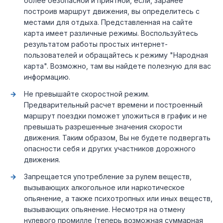
более безопасной и приятной, если, заранее
построив маршрут движения, вы определитесь с
местами для отдыха. Представленная на сайте
карта имеет различные режимы. Воспользуйтесь
результатом работы простых интернет-
пользователей и обращайтесь к режиму "Народная
карта". Возможно, там вы найдете полезную для вас
информацию.
Не превышайте скоростной режим.
Предварительный расчет времени и построенный
маршрут поездки поможет уложиться в график и не
превышать разрешенные значения скорости
движения. Таким образом, Вы не будете подвергать
опасности себя и других участников дорожного
движения.
Запрещается употребление за рулем веществ,
вызывающих алкогольное или наркотическое
опьянение, а также психотропных или иных веществ,
вызывающих опьянение. Несмотря на отмену
нулевого промилле (теперь возможная суммарная