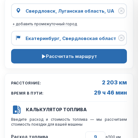
+ добавить промежуточный город
Рассчитать маршрут
2 203 км
РАССТОЯНИЕ:
29 ч 46 мин
ВРЕМЯ В ПУТИ:
КАЛЬКУЛЯТОР ТОПЛИВА
Введите расход и стоимость топлива — мы рассчитаем
стоимость поездки для вашей машины
Расход топлива
л/100 км