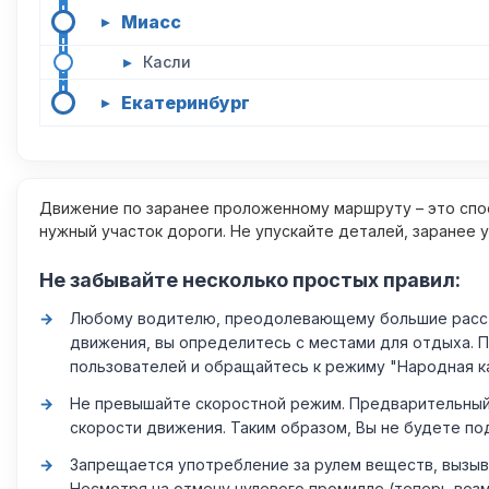
Миасс
▸
▸
Касли
Екатеринбург
▸
Движение по заранее проложенному маршруту – это спос
нужный участок дороги. Не упускайте деталей, заранее 
Не забывайте несколько простых правил:
Любому водителю, преодолевающему большие расстоя
движения, вы определитесь с местами для отдыха. 
пользователей и обращайтесь к режиму "Народная к
Не превышайте скоростной режим. Предварительный 
скорости движения. Таким образом, Вы не будете по
Запрещается употребление за рулем веществ, вызыв
Несмотря на отмену нулевого промилле (теперь возм