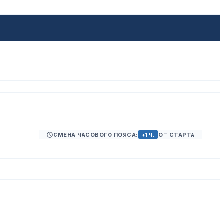
)
СМЕНА ЧАСОВОГО ПОЯСА:
ОТ СТАРТА
+1 Ч.