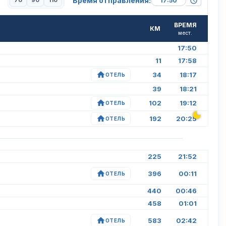
Время отправления:
70
90
110
ВРЕМЯ
КМ
мест.
17:50
11
17:58
34
18:17
ОТЕЛЬ
39
18:21
102
19:12
ОТЕЛЬ
192
20:25
ОТЕЛЬ
225
21:52
396
00:11
ОТЕЛЬ
440
00:46
458
01:01
583
02:42
ОТЕЛЬ