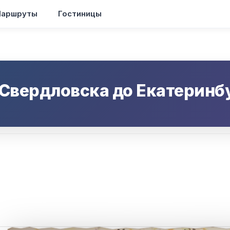
аршруты
Гостиницы
Свердловска
до
Екатеринб