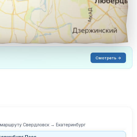
Смотреть →
 маршруту Свердловск → Екатеринбург
теринбург Пасс.