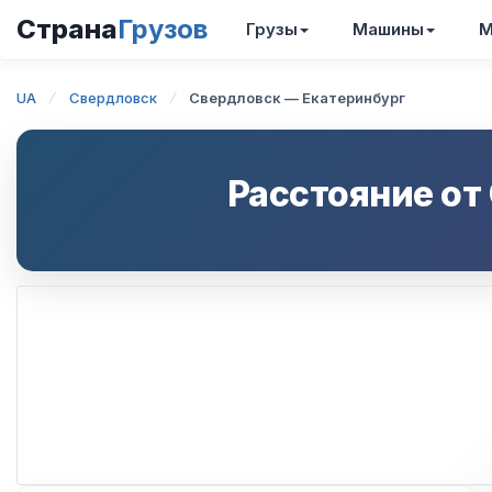
Страна
Грузов
Грузы
Машины
М
UA
Свердловск
Свердловск — Екатеринбург
Расстояние от