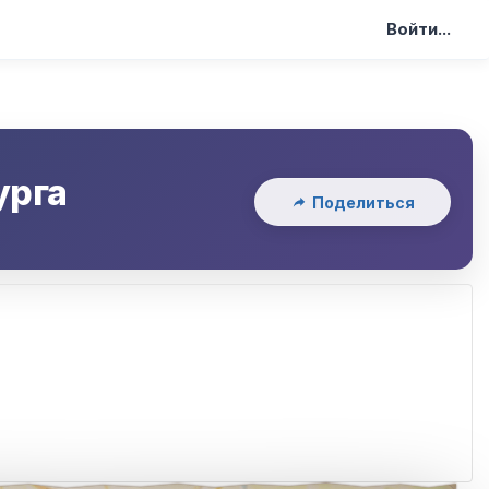
Войти...
урга
Поделиться