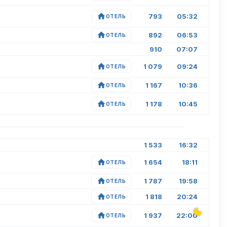
793
05:32
ОТЕЛЬ
892
06:53
ОТЕЛЬ
910
07:07
1 079
09:24
ОТЕЛЬ
1 167
10:36
ОТЕЛЬ
1 178
10:45
ОТЕЛЬ
1 533
16:32
1 654
18:11
ОТЕЛЬ
1 787
19:58
ОТЕЛЬ
1 818
20:24
ОТЕЛЬ
1 937
22:00
ОТЕЛЬ