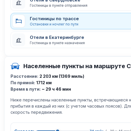
Гостиницы в пункте отправления
Гостиницы по трассе
Остановки и ночлег по пути
Отели в Екатеринбурге
Гостиницы в пункте назначения
Населенные пункты на маршруте С
Расстояние:
2 203 км (1369 миль)
По прямой:
1712 км
Время в пути:
~ 29 ч 46 мин
Ниже перечислены населенные пункты, встречающиеся н
прибытия в каждый из них (с учетом часовых поясов). Д
скорость передвижения.