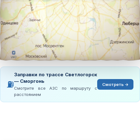
Заправки по трассе Светлогорск
— Сморгонь
⛽
Смотреть →
Смотрите все АЗС по маршруту с
расстоянием