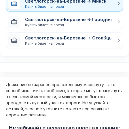
Светлогорск-на-Березине → Минск
Купить билет на поезд
Светлогорск-на-Березине → Городея
Купить билет на поезд
Светлогорск-на-Березине → Столбцы
Купить билет на поезд
Движение по заранее проложенному маршруту – это
способ исключить проблемы, которые могут возникнуть
в незнакомой местности, и максимально быстро
преодолеть нужный участок дороги. Не упускайте
деталей, заранее уточните по карте все сложные
дорожные развилки.
Не забывайте несколько простых правил: