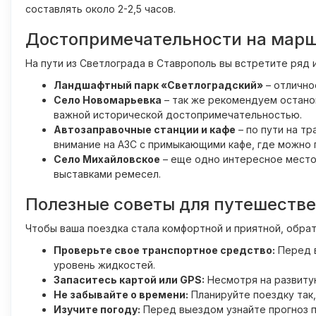
составлять около 2-2,5 часов.
Достопримечательности на мар
На пути из Светлограда в Ставрополь вы встретите ряд 
Ландшафтный парк «Светлоградский»
– отлично
Село Новомарьевка
– так же рекомендуем останов
важной исторической достопримечательностью.
Автозаправочные станции и кафе
– по пути на т
внимание на АЗС с примыкающими кафе, где можно
Село Михайловское
– еще одно интересное место,
выставками ремесел.
Полезные советы для путешеств
Чтобы ваша поездка стала комфортной и приятной, обра
Проверьте свое транспортное средство:
Перед в
уровень жидкостей.
Запаситесь картой или GPS:
Несмотря на развитую
Не забывайте о времени:
Планируйте поездку так,
Изучите погоду:
Перед выездом узнайте прогноз п