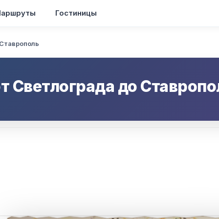
аршруты
Гостиницы
 Ставрополь
от
Светлограда
до
Ставропо