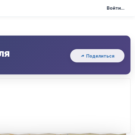
Войти...
ля
Поделиться