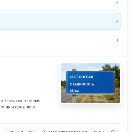
кже показано время
вления и среднюю