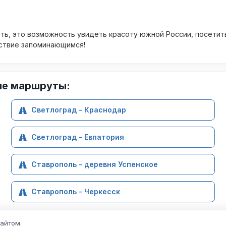
уть, это возможность увидеть красоту южной России, посети
ествие запоминающимся!
ие маршруты:
Светлоград - Краснодар
Светлоград - Евпатория
Ставрополь - деревня Успенское
Ставрополь - Черкесск
сайтом.