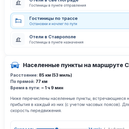
Гостиницы в пункте отправления
Гостиницы по трассе
Остановки и ночлег по пути
Отели в Ставрополе
Гостиницы в пункте назначения
Населенные пункты на маршруте 
Расстояние:
85 км (53 миль)
По прямой:
77 км
Время в пути:
~ 1 ч 9 мин
Ниже перечислены населенные пункты, встречающиеся н
прибытия в каждый из них (с учетом часовых поясов). Д
скорость передвижения.