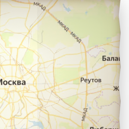
ветлоград в город Ставрополь.