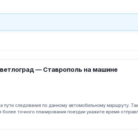
Светлоград — Ставрополь на машине
а пути следования по данному автомобильному маршруту. Та
ля более точного планирования поездки укажите время отпра