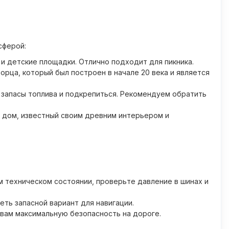
сферой:
и детские площадки. Отлично подходит для пикника.
орца, который был построен в начале 20 века и является
ь запасы топлива и подкрепиться. Рекомендуем обратить
й дом, известный своим древним интерьером и
 техническом состоянии, проверьте давление в шинах и
ть запасной вариант для навигации.
 вам максимальную безопасность на дороге.