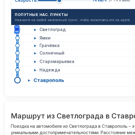
Скорость:
74 км/ч
(~ 1 ч 9 мин)
ПОПУТНЫЕ НАС. ПУНКТЫ
Нажмите на любой населенный пункт, чтобы посмотреть его на карте
▸
Светлоград
▸
Ямки
▸
Грачёвка
▸
Солнечный
▸
Старомарьевка
▸
Надежда
Ставрополь
▸
Маршрут из Светлограда в Ставр
Поездка на автомобиле из Светлограда в Ставрополь – 
уникальными достопримечательностями. Расстояние межд