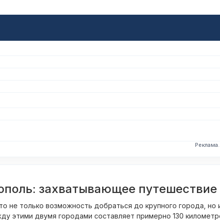
Реклама
ополь: захватывающее путешествие
это не только возможность добраться до крупного города, но
у этими двумя городами составляет примерно 130 километров,