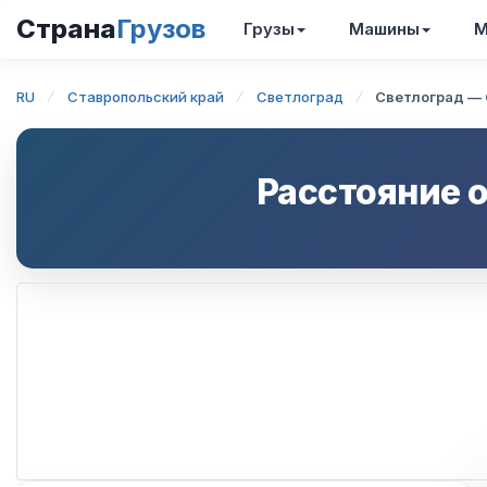
Страна
Грузов
Грузы
Машины
М
RU
Ставропольский край
Светлоград
Светлоград —
Расстояние 