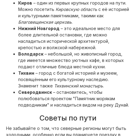
Киров
– один из первых крупных городов на пути.
Можно посетить
Кировскую область
с её историей
и культурными памятниками, такими как
Благовещенская церковь
.
Нижний Новгород
– это идеальное место для
более длительной остановки, где можно
насладиться исторической архитектурой,
крепостью и волжской набережной.
Володарск
– небольшой, но живописный город,
где имеется множество уютных кафе, в которых
подают отличные блюда местной кухни.
Тихвин
– город с богатой историей и музеем,
посвящённым его культурному наследию.
Знаменит также
Тихвинский монастырь
.
Северодвинск
– остановитесь, чтобы
полюбоваться проектом "Памятник морякам
подводникам" и насладиться видом на реку Дунай.
Советы по пути
Не забывайте о том, что северные регионы могут быть
холодными, особенно если вы планируете поездку в