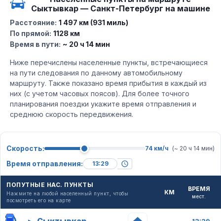
Сыктывкар — Санкт-Петербург на машине
Расстояние:
1 497 км (931 миль)
По прямой:
1128 км
Время в пути:
~ 20 ч 14 мин
Ниже перечислены населенные пункты, встречающиеся
на пути следования по данному автомобильному
маршруту. Также показано время прибытия в каждый из
них (с учетом часовых поясов). Для более точного
планирования поездки укажите время отправления и
среднюю скорость передвижения.
Скорость:
74 км/ч
(~ 20 ч 14 мин)
Время отправления:
ПОПУТНЫЕ НАС. ПУНКТЫ
ВРЕМЯ
КМ
Нажмите на любой населенный пункт, чтобы
мест.
посмотреть его на карте
▸