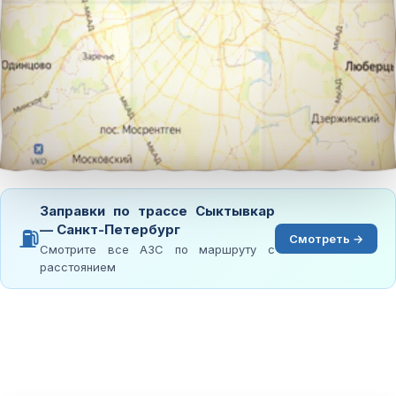
Заправки по трассе Сыктывкар
— Санкт-Петербург
⛽
Смотреть →
Смотрите все АЗС по маршруту с
расстоянием