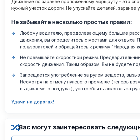
Движение по заранее проложенному маршруту – это спос
нужный участок дороги. Не упускайте деталей, заранее 
Не забывайте несколько простых правил:
Любому водителю, преодолевающему большие расстоя
движения, вы определитесь с местами для отдыха. 
пользователей и обращайтесь к режиму "Народная к
Не превышайте скоростной режим. Предварительный 
скорости движения. Таким образом, Вы не будете по
Запрещается употребление за рулем веществ, вызыв
Несмотря на отмену нулевого промилле (теперь возм
выдыхаемого воздуха ), употреблять алкоголь за ру
Удачи на дорогах!
Вас могут заинтересовать следующ