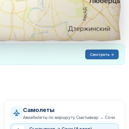
Смотреть →
Самолеты
Авиабилеты по маршруту Сыктывкар → Сочи
Сыктывкар → Сочи (Адлер)