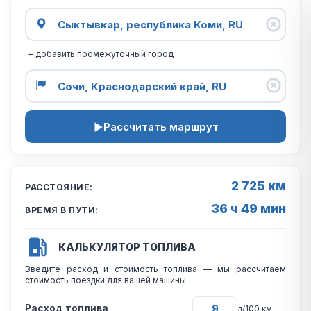
+ добавить промежуточный город
Рассчитать маршрут
2 725 км
РАССТОЯНИЕ:
36 ч 49 мин
ВРЕМЯ В ПУТИ:
КАЛЬКУЛЯТОР ТОПЛИВА
Введите расход и стоимость топлива — мы рассчитаем
стоимость поездки для вашей машины
Расход топлива
л/100 км