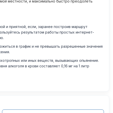
омой местности, и максимально быстро преодолеть
й и приятной, если, заранее построив маршрут
пользуйтесь результатом работы простых интернет-
ю.
житься в график и не превышать разрешенные значения
жения.
ихотропных или иных веществ, вызывающих опьянение.
 алкоголя в крови составляет 0,16 мг на 1 литр