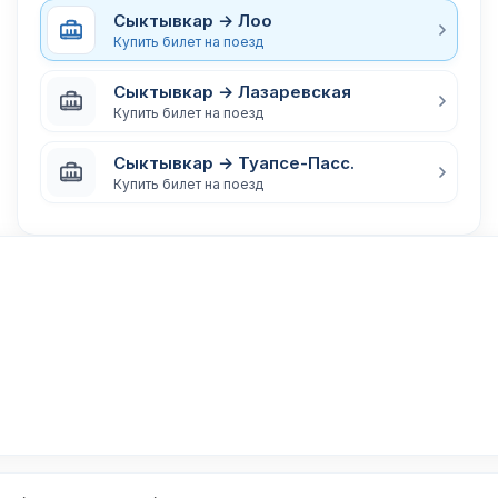
Сыктывкар → Лоо
Купить билет на поезд
Сыктывкар → Лазаревская
Купить билет на поезд
Сыктывкар → Туапсе-Пасс.
Купить билет на поезд