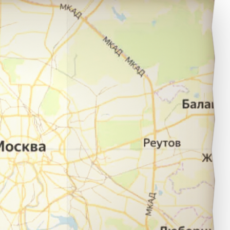
ыктывкар в город Сочи.