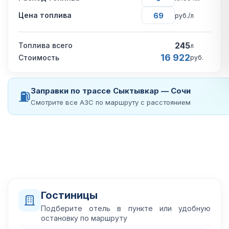
Цена топлива
руб./л
245
Топлива всего
л
16 922
Стоимость
руб.
Заправки по трассе Сыктывкар — Сочи
⛽
Смотрите все АЗС по маршруту с расстоянием
Гостиницы
Подберите отель в пункте или удобную
остановку по маршруту