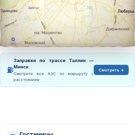
Заправки по трассе Таллин —
Минск
⛽
Смотреть →
Смотрите все АЗС по маршруту с
расстоянием
Гостиницы