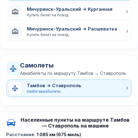
Мичуринск-Уральский → Курганная
Купить билет на поезд
Мичуринск-Уральский → Расшеватка
Купить билет на поезд
Самолеты
Авиабилеты по маршруту Тамбов → Ставрополь
Тамбов → Ставрополь
Найти авиабилеты
Населенные пункты на маршруте Тамбов
— Ставрополь на машине
Расстояние:
1 085 км (675 миль)