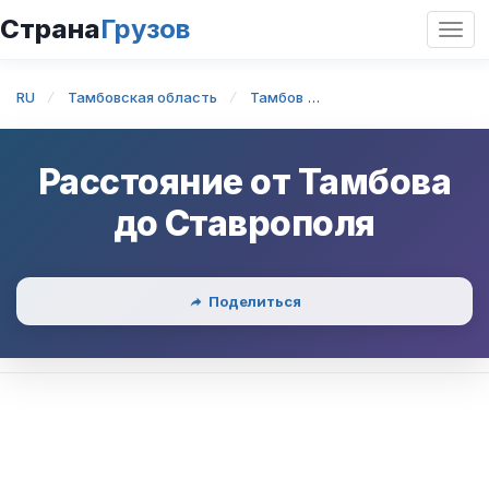
Страна
Грузов
Откр
нави
RU
Тамбовская область
Тамбов
Тамбов — Ставропо
Расстояние от
Тамбова
до
Ставрополя
Поделиться