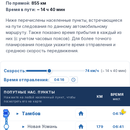
По прямой:
855 км
Время в пути:
~ 14 ч 40 мин
Ниже перечислены населенные пункты, встречающиеся
на пути следования по данному автомобильному
маршруту. Также показано время прибытия в каждый из
них (с учетом часовых поясов). Для более точного
планирования поездки укажите время отправления и
среднюю скорость передвижения.
Скорость:
74 км/ч
(~ 14 ч 40 мин)
Время отправления:
ПОПУТНЫЕ НАС. ПУНКТЫ
ВРЕМЯ
КМ
Нажмите на любой населенный пункт, чтобы
мест.
посмотреть его на карте
Тамбов
▸
04:16
▸
Новая Усмань
179
06:41