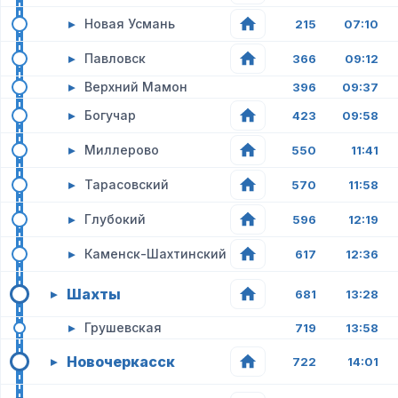
▸
Новая Усмань
215
07:10
▸
Павловск
366
09:12
▸
Верхний Мамон
396
09:37
▸
Богучар
423
09:58
▸
Миллерово
550
11:41
▸
Тарасовский
570
11:58
▸
Глубокий
596
12:19
▸
Каменск-Шахтинский
617
12:36
Шахты
▸
681
13:28
▸
Грушевская
719
13:58
Новочеркасск
▸
722
14:01