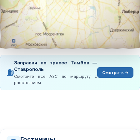
Заправки по трассе Тамбов —
Ставрополь
⛽
Смотреть →
Смотрите все АЗС по маршруту с
расстоянием
Гостиницы