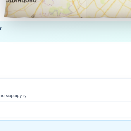
г
 по маршруту