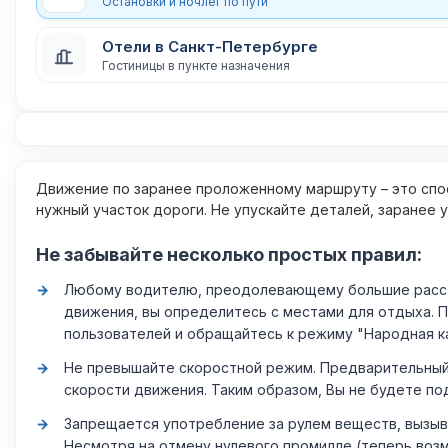
Остановки и ночлег по пути
Отели в Санкт-Петербурге
Гостиницы в пункте назначения
Движение по заранее проложенному маршруту – это спос
нужный участок дороги. Не упускайте деталей, заранее 
Не забывайте несколько простых правил:
Любому водителю, преодолевающему большие расстоя
движения, вы определитесь с местами для отдыха. 
пользователей и обращайтесь к режиму "Народная к
Не превышайте скоростной режим. Предварительный 
скорости движения. Таким образом, Вы не будете по
Запрещается употребление за рулем веществ, вызыв
Несмотря на отмену нулевого промилле (теперь возм