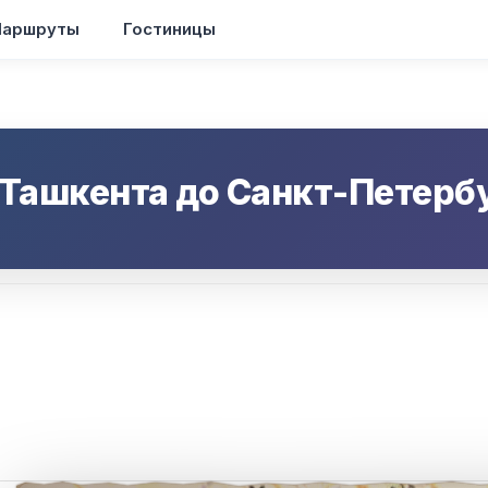
аршруты
Гостиницы
Ташкента
до
Санкт-Петерб