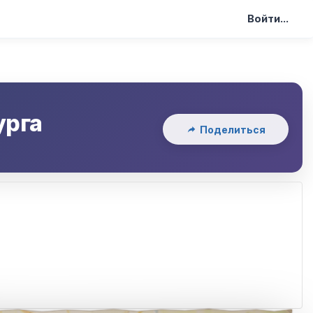
Войти...
урга
Поделиться