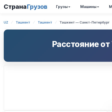
Страна
Грузов
Грузы
Машины
М
UZ
Ташкент
Ташкент
Ташкент — Санкт-Петербург
Расстояние от