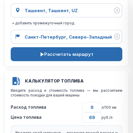
+ добавить промежуточный город
Рассчитать маршрут
КАЛЬКУЛЯТОР ТОПЛИВА
Введите расход и стоимость топлива — мы рассчитаем
стоимость поездки для вашей машины
Расход топлива
л/100 км
Цена топлива
руб./л
Введите свой маршрут — покажем точный расход и