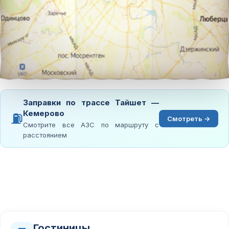
Заправки по трассе Тайшет —
Кемерово
⛽
Смотреть →
Смотрите все АЗС по маршруту с
расстоянием
Гостиницы