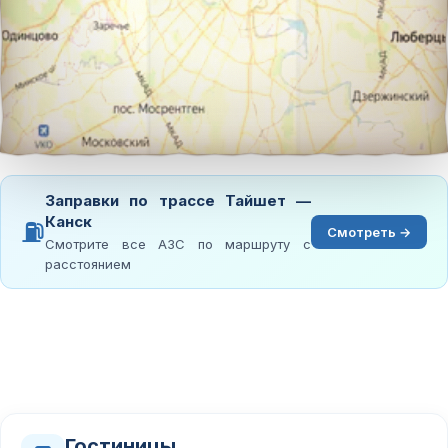
Заправки по трассе Тайшет —
Канск
⛽
Смотреть →
Смотрите все АЗС по маршруту с
расстоянием
Гостиницы