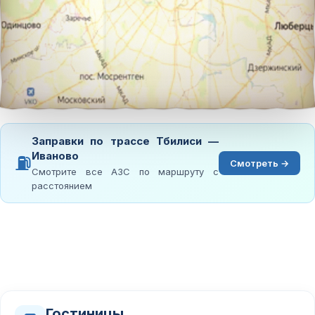
Заправки по трассе Тбилиси —
Иваново
⛽
Смотреть →
Смотрите все АЗС по маршруту с
расстоянием
Гостиницы