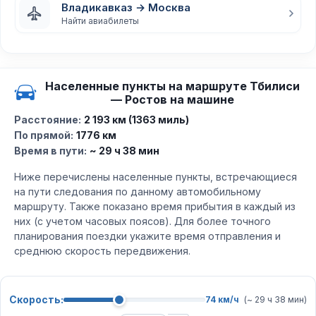
Владикавказ → Москва
Найти авиабилеты
Населенные пункты на маршруте Тбилиси
— Ростов на машине
Расстояние:
2 193 км (1363 миль)
По прямой:
1776 км
Время в пути:
~ 29 ч 38 мин
Ниже перечислены населенные пункты, встречающиеся
на пути следования по данному автомобильному
маршруту. Также показано время прибытия в каждый из
них (с учетом часовых поясов). Для более точного
планирования поездки укажите время отправления и
среднюю скорость передвижения.
Скорость:
74 км/ч
(~ 29 ч 38 мин)