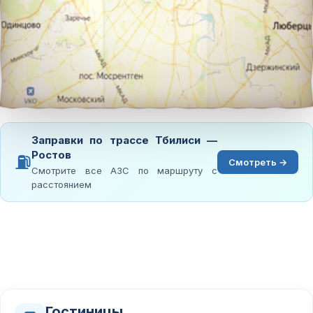
Заправки по трассе Тбилиси —
Ростов
⛽
Смотреть →
Смотрите все АЗС по маршруту с
расстоянием
Гостиницы