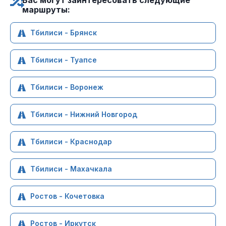
Вас могут заинтересовать следующие
маршруты:
Тбилиси - Брянск
Тбилиси - Туапсе
Тбилиси - Воронеж
Тбилиси - Нижний Новгород
Тбилиси - Краснодар
Тбилиси - Махачкала
Ростов - Кочетовка
Ростов - Иркутск