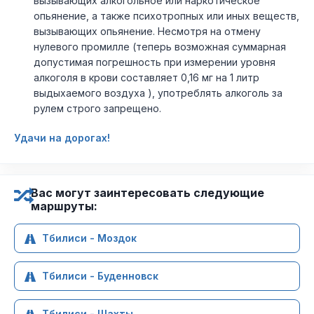
вызывающих алкогольное или наркотическое
опьянение, а также психотропных или иных веществ,
вызывающих опьянение. Несмотря на отмену
нулевого промилле (теперь возможная суммарная
допустимая погрешность при измерении уровня
алкоголя в крови составляет 0,16 мг на 1 литр
выдыхаемого воздуха ), употреблять алкоголь за
рулем строго запрещено.
Удачи на дорогах!
Вас могут заинтересовать следующие
маршруты:
Тбилиси - Моздок
Тбилиси - Буденновск
Тбилиси - Шахты