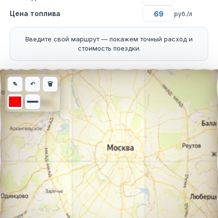
Цена топлива
руб./л
Введите свой маршрут — покажем точный расход и
стоимость поездки.
Интерактивная карта автомобильного маршрута из города Тби
✎
↶
🗑