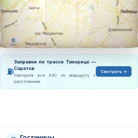
Заправки по трассе Тихорецк —
Саратов
⛽
Смотреть →
Смотрите все АЗС по маршруту с
расстоянием
Гостиницы