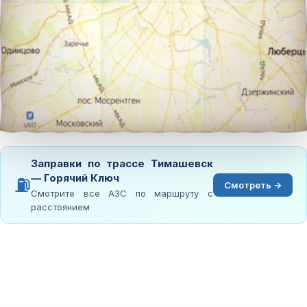
Заправки по трассе Тимашевск
— Горячий Ключ
⛽
Смотреть →
Смотрите все АЗС по маршруту с
расстоянием