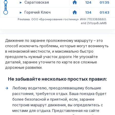
▸
Саратовская
124
01:35
▸
Горячий Ключ
134
01:43
Реклама. ООО «Бронирование гостиниц». ИНН 7703389880.
erid 2VtzqxBJaMB
Движение по заранее проложенному маршруту – это
способ исключить проблемы, которые могут возникнуть
в незнакомой местности, и максимально быстро
преодолеть нужный участок дороги. Не упускайте
деталей, заранее уточните по карте все сложные
дорожные развилки.
Не забывайте несколько простых правил:
Любому водителю, преодолевающему большие
расстояния, требуется отдых. Ваша поездка будет
более безопасной и приятной, если, заранее
построив маршрут движения, вы определитесь с
местами для отдыха. Представленная на сайте