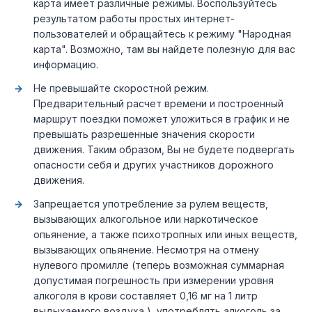
карта имеет различные режимы. Воспользуйтесь
результатом работы простых интернет-
пользователей и обращайтесь к режиму "Народная
карта". Возможно, там вы найдете полезную для вас
информацию.
Не превышайте скоростной режим.
Предварительный расчет времени и построенный
маршрут поездки поможет уложиться в график и не
превышать разрешенные значения скорости
движения. Таким образом, Вы не будете подвергать
опасности себя и других участников дорожного
движения.
Запрещается употребление за рулем веществ,
вызывающих алкогольное или наркотическое
опьянение, а также психотропных или иных веществ,
вызывающих опьянение. Несмотря на отмену
нулевого промилле (теперь возможная суммарная
допустимая погрешность при измерении уровня
алкоголя в крови составляет 0,16 мг на 1 литр
выдыхаемого воздуха ), употреблять алкоголь за